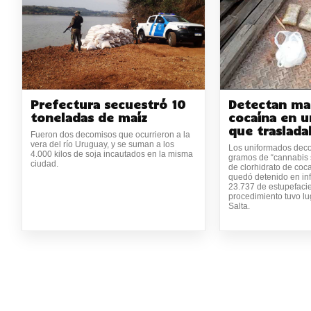
Prefectura secuestró 10
Detectan ma
toneladas de maíz
cocaína en 
que traslad
Fueron dos decomisos que ocurrieron a la
vera del río Uruguay, y se suman a los
Los uniformados deco
4.000 kilos de soja incautados en la misma
gramos de “cannabis 
ciudad.
de clorhidrato de coc
quedó detenido en inf
23.737 de estupefacie
procedimiento tuvo lu
Salta.