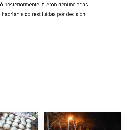
bó posteriormente, fueron denunciadas
abrían sido restituidas por decisión