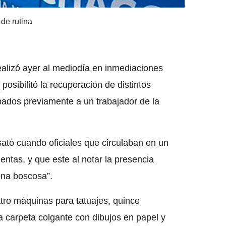
de rutina
realizó ayer al mediodía en inmediaciones
posibilitó la recuperación de distintos
bados previamente a un trabajador de la
sató cuando oficiales que circulaban en un
entas, y que este al notar la presencia
zona boscosa”.
ro máquinas para tatuajes, quince
a carpeta colgante con dibujos en papel y