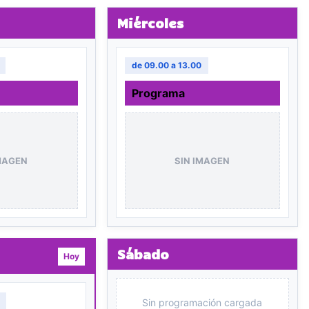
Miércoles
de 09.00 a 13.00
Programa
MAGEN
SIN IMAGEN
Sábado
Hoy
Sin programación cargada