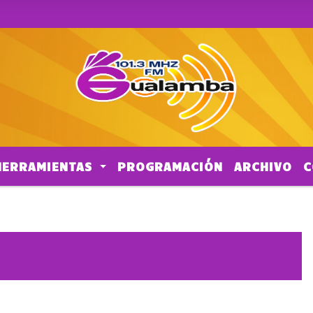
HERRAMIENTAS
PROGRAMACIÓN
ARCHIVO
C
ES
POLITICA
ACCIDENTES
CORTES DE TRANSITO