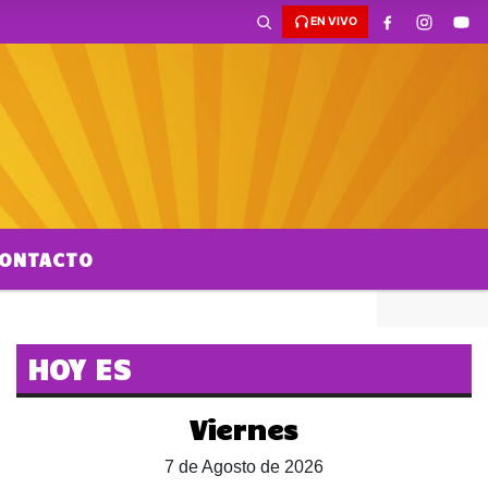
EN VIVO
ONTACTO
LOCALES
HOY ES
Viernes
7 de Agosto de 2026