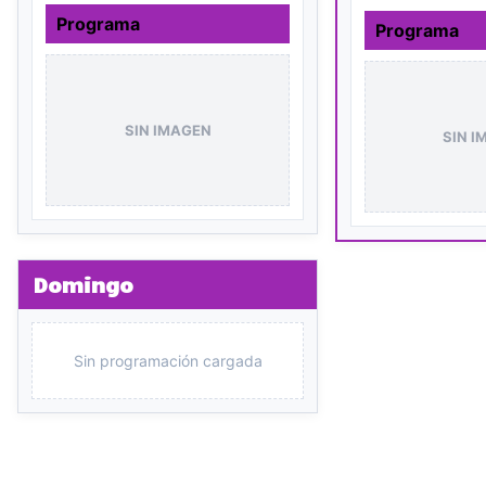
Programa
Programa
SIN IMAGEN
SIN I
Domingo
Sin programación cargada