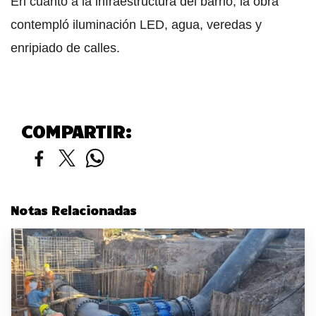
En cuanto a la infraestructura del barrio, la obra
contempló iluminación LED, agua, veredas y
enripiado de calles.
COMPARTIR:
Notas Relacionadas