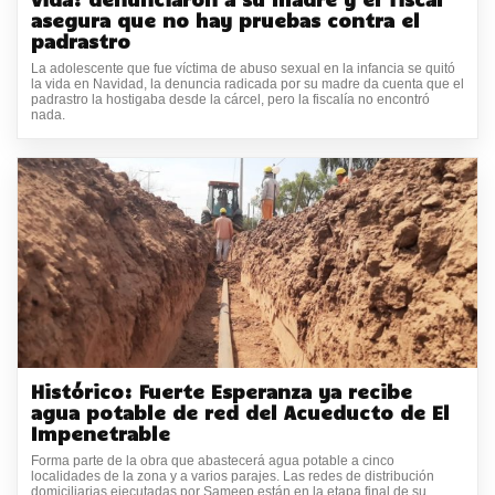
asegura que no hay pruebas contra el
padrastro
La adolescente que fue víctima de abuso sexual en la infancia se quitó
la vida en Navidad, la denuncia radicada por su madre da cuenta que el
padrastro la hostigaba desde la cárcel, pero la fiscalía no encontró
nada.
Histórico: Fuerte Esperanza ya recibe
agua potable de red del Acueducto de El
Impenetrable
Forma parte de la obra que abastecerá agua potable a cinco
localidades de la zona y a varios parajes. Las redes de distribución
domiciliarias ejecutadas por Sameep están en la etapa final de su