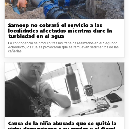
Sameep no cobrará el servicio a las
localidades afectadas mientras dure la
turbiedad en el agua
La contingencia se produjo tras los trabajos realizados en el Segundo
Acueducto, los cuales provocaron que se remuevan sedimentos de las
cañerías.
Causa de la niña abusada que se quitó la
vida: denunciaron a su madre y el fiscal