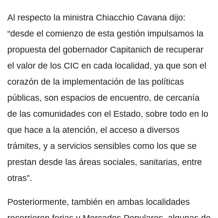
Al respecto la ministra Chiacchio Cavana dijo:
“desde el comienzo de esta gestión impulsamos la
propuesta del gobernador Capitanich de recuperar
el valor de los CIC en cada localidad, ya que son el
corazón de la implementación de las políticas
públicas, son espacios de encuentro, de cercanía
de las comunidades con el Estado, sobre todo en lo
que hace a la atención, el acceso a diversos
trámites, y a servicios sensibles como los que se
prestan desde las áreas sociales, sanitarias, entre
otras”.
Posteriormente, también en ambas localidades
recorrieron ferias y Mercados Populares, algunas de