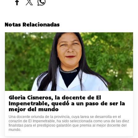
Notas Relacionadas
Gloria Cisneros, la docente de El
Impenetrable, quedó a un paso de ser la
mejor del mundo
Una docente oriunda de la provincia, cuya tarea se desarrolla en el
corazón de El Impenetrable, ha sido seleccionada como una de las diez
finalistas para el prestigioso galardón que premia al mejor docente del
mundo.