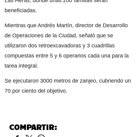
Las Heras, donde unas 200 familias serán
beneficiadas.
Mientras que Andrés Martín, director de Desarrollo
de Operaciones de la Ciudad, señaló que se
utilizaron dos retroexcavadoras y 3 cuadrillas
compuestas entre 5 y 6 operarios cada una para la
tarea integral.
Se ejecutaron 3000 metros de zanjeo, cubriendo un
70 por ciento del objetivo.
COMPARTIR: