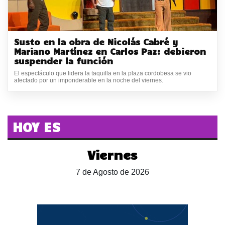
Susto en la obra de Nicolás Cabré y
Mariano Martínez en Carlos Paz: debieron
suspender la función
El espectáculo que lidera la taquilla en la plaza cordobesa se vio
afectado por un imponderable en la noche del viernes.
HOY ES
Viernes
7 de Agosto de 2026