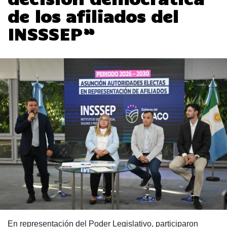
de los afiliados del
INSSSEP”
En representación del Poder Legislativo, participaron