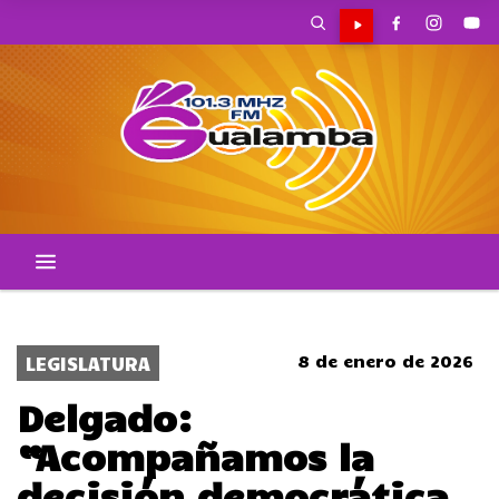
CORTES DE TRANSITO
8 de enero de 2026
LEGISLATURA
Delgado:
“Acompañamos la
decisión democrática