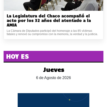
La Legislatura del Chaco acompañó el
acto por los 32 años del atentado a la
AMIA
La Cámara de Diputados participó del homenaje a las 85 víctimas
fatales y renovó su compromiso con la memoria, la verdad y la justicia.
HOY ES
Jueves
6 de Agosto de 2026