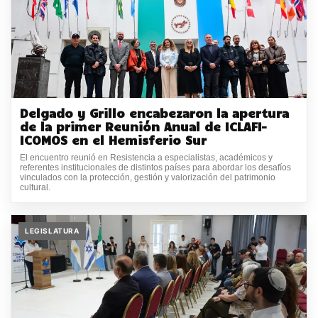
Delgado y Grillo encabezaron la apertura
de la primer Reunión Anual de ICLAFI–
ICOMOS en el Hemisferio Sur
El encuentro reunió en Resistencia a especialistas, académicos y
referentes institucionales de distintos países para abordar los desafíos
vinculados con la protección, gestión y valorización del patrimonio
cultural.
LEGISLATURA