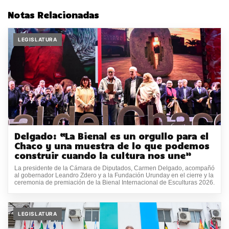
Notas Relacionadas
LEGISLATURA
Delgado: “La Bienal es un orgullo para el
Chaco y una muestra de lo que podemos
construir cuando la cultura nos une”
La presidente de la Cámara de Diputados, Carmen Delgado, acompañó
al gobernador Leandro Zdero y a la Fundación Urunday en el cierre y la
ceremonia de premiación de la Bienal Internacional de Esculturas 2026.
LEGISLATURA