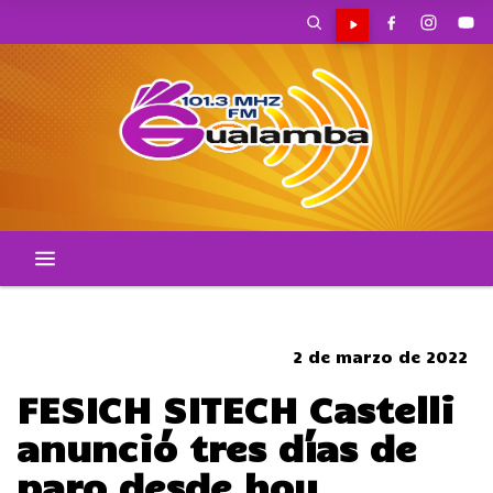
CORTES DE TRANSITO
2 de marzo de 2022
FESICH SITECH Castelli
anunció tres días de
paro desde hoy