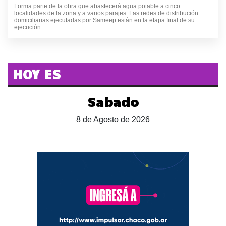
Forma parte de la obra que abastecerá agua potable a cinco
localidades de la zona y a varios parajes. Las redes de distribución
domiciliarias ejecutadas por Sameep están en la etapa final de su
ejecución.
HOY ES
Sabado
8 de Agosto de 2026