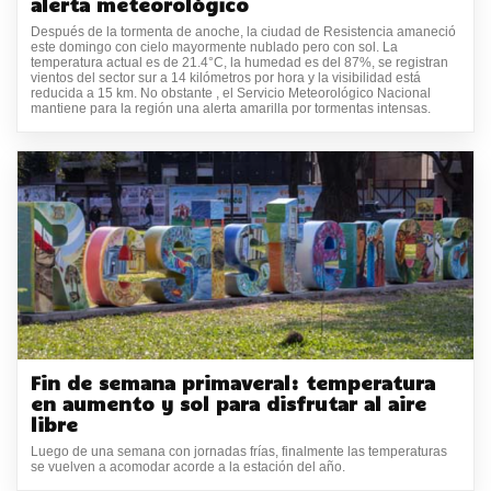
alerta meteorológico
Después de la tormenta de anoche, la ciudad de Resistencia amaneció
este domingo con cielo mayormente nublado pero con sol. La
temperatura actual es de 21.4°C, la humedad es del 87%, se registran
vientos del sector sur a 14 kilómetros por hora y la visibilidad está
reducida a 15 km. No obstante , el Servicio Meteorológico Nacional
mantiene para la región una alerta amarilla por tormentas intensas.
Fin de semana primaveral: temperatura
en aumento y sol para disfrutar al aire
libre
Luego de una semana con jornadas frías, finalmente las temperaturas
se vuelven a acomodar acorde a la estación del año.