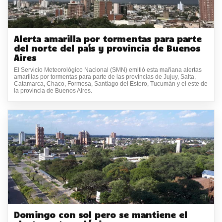
Alerta amarilla por tormentas para parte
del norte del país y provincia de Buenos
Aires
El Servicio Meteorológico Nacional (SMN) emitió esta mañana alertas
amarillas por tormentas para parte de las provincias de Jujuy, Salta,
Catamarca, Chaco, Formosa, Santiago del Estero, Tucumán y el este de
la provincia de Buenos Aires.
Domingo con sol pero se mantiene el