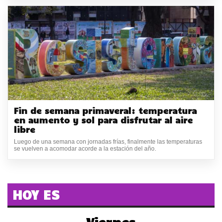
Fin de semana primaveral: temperatura
en aumento y sol para disfrutar al aire
libre
Luego de una semana con jornadas frías, finalmente las temperaturas
se vuelven a acomodar acorde a la estación del año.
HOY ES
Viernes