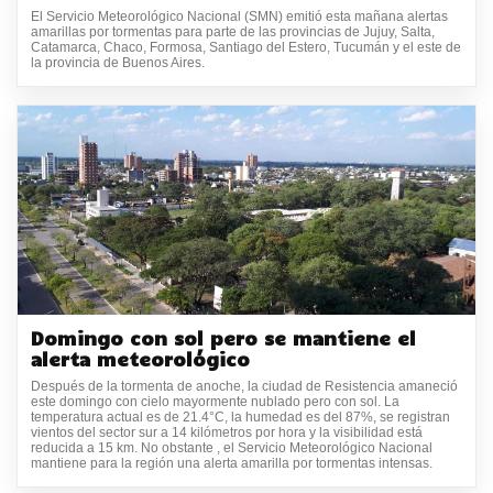
El Servicio Meteorológico Nacional (SMN) emitió esta mañana alertas
amarillas por tormentas para parte de las provincias de Jujuy, Salta,
Catamarca, Chaco, Formosa, Santiago del Estero, Tucumán y el este de
la provincia de Buenos Aires.
Domingo con sol pero se mantiene el
alerta meteorológico
Después de la tormenta de anoche, la ciudad de Resistencia amaneció
este domingo con cielo mayormente nublado pero con sol. La
temperatura actual es de 21.4°C, la humedad es del 87%, se registran
vientos del sector sur a 14 kilómetros por hora y la visibilidad está
reducida a 15 km. No obstante , el Servicio Meteorológico Nacional
mantiene para la región una alerta amarilla por tormentas intensas.