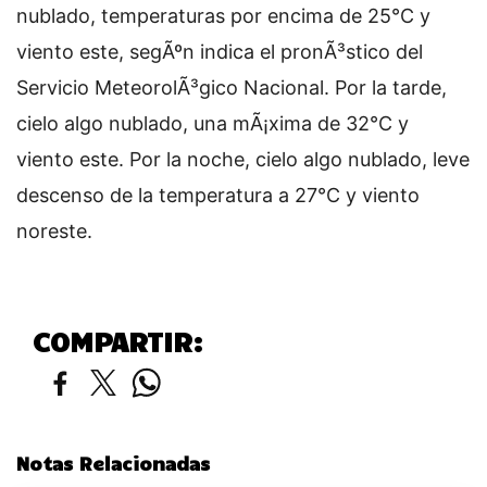
nublado, temperaturas por encima de 25°C y
viento este, segÃºn indica el pronÃ³stico del
Servicio MeteorolÃ³gico Nacional. Por la tarde,
cielo algo nublado, una mÃ¡xima de 32°C y
viento este. Por la noche, cielo algo nublado, leve
descenso de la temperatura a 27°C y viento
noreste.
COMPARTIR:
Notas Relacionadas