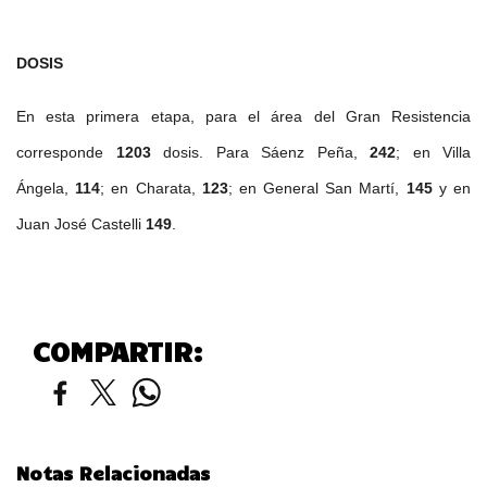
DOSIS
En esta primera etapa, para el área del Gran Resistencia
corresponde
1203
dosis. Para Sáenz Peña,
242
; en Villa
Ángela,
114
; en Charata,
123
; en General San Martí,
145
y en
Juan José Castelli
149
.
COMPARTIR:
Notas Relacionadas