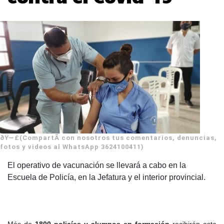
ðŸ—£(CompartÃ­ con nosotros tus comentarios, denuncias,
fotos y videos al WhatsApp 3624100411)
El operativo de vacunación se llevará a cabo en la
Escuela de Policía, en la Jefatura y el interior provincial.