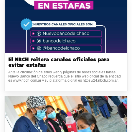
El NBCH reitera canales oficiales para
evitar estafas
Ante la circulación de sitios web y páginas de redes sociales falsas,
Nuevo Banco del Chaco recuerda que el sitio web oficial de la entidad
es www.nbch.com.ar y su plataforma digital es https://24.nbch.com.ar.