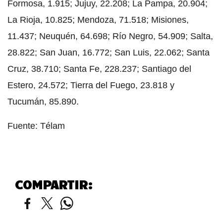
Formosa, 1.915; Jujuy, 22.208; La Pampa, 20.904;
La Rioja, 10.825; Mendoza, 71.518; Misiones,
11.437; Neuquén, 64.698; Río Negro, 54.909; Salta,
28.822; San Juan, 16.772; San Luis, 22.062; Santa
Cruz, 38.710; Santa Fe, 228.237; Santiago del
Estero, 24.572; Tierra del Fuego, 23.818 y
Tucumán, 85.890.
Fuente: Télam
COMPARTIR: