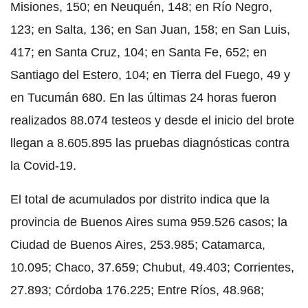
Misiones, 150; en Neuquén, 148; en Río Negro,
123; en Salta, 136; en San Juan, 158; en San Luis,
417; en Santa Cruz, 104; en Santa Fe, 652; en
Santiago del Estero, 104; en Tierra del Fuego, 49 y
en Tucumán 680. En las últimas 24 horas fueron
realizados 88.074 testeos y desde el inicio del brote
llegan a 8.605.895 las pruebas diagnósticas contra
la Covid-19.
El total de acumulados por distrito indica que la
provincia de Buenos Aires suma 959.526 casos; la
Ciudad de Buenos Aires, 253.985; Catamarca,
10.095; Chaco, 37.659; Chubut, 49.403; Corrientes,
27.893; Córdoba 176.225; Entre Ríos, 48.968;