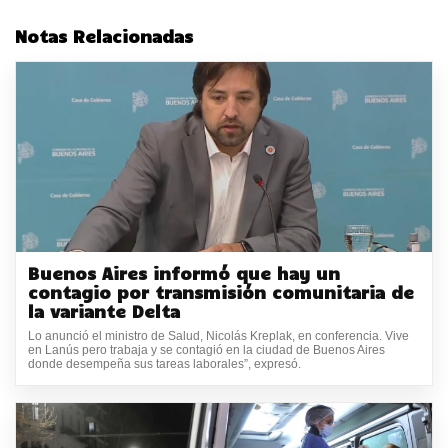
Notas Relacionadas
Buenos Aires informó que hay un
contagio por transmisión comunitaria de
la variante Delta
Lo anunció el ministro de Salud, Nicolás Kreplak, en conferencia. Vive
en Lanús pero trabaja y se contagió en la ciudad de Buenos Aires
donde desempeña sus tareas laborales”, expresó.