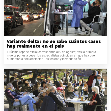
Variante delta: no se sabe cuántos casos
hay realmente en el país
El último reporte oficial corresponde al 9 de agosto; tras la primera
muerte por esta cepa, los especialistas coinciden en que hay que
aumentar la secuenciación, los testeos y la vacunación.