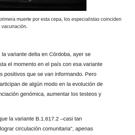
a primera muerte por esta cepa, los especialistas coinciden
a vacunación.
 la variante delta en Córdoba, ayer se
asta el momento en el país con esa variante
s positivos que se van informando. Pero
articipan de algún modo en la evolución de
nciación genómica, aumentar los testeos y
que la variante B.1.617.2 –casi tan
ograr circulación comunitaria”, apenas