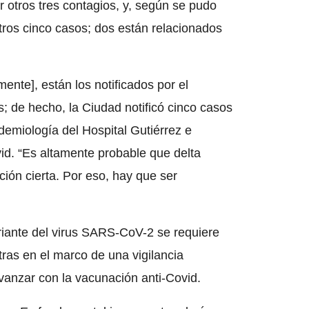
r otros tres contagios, y, según se pudo
otros cinco casos; dos están relacionados
nte], están los notificados por el
s; de hecho, la Ciudad notificó cinco casos
idemiología del Hospital Gutiérrez e
id. “Es altamente probable que delta
ión cierta. Por eso, hay que ser
ariante del virus SARS-CoV-2 se requiere
tras en el marco de una vigilancia
avanzar con la vacunación anti-Covid.