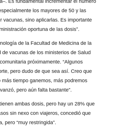
ga–. Es fundamental incrementar el número
specialmente los mayores de 50 y las
ir vacunas, sino aplicarlas. Es importante
ministración oportuna de las dosis”.
unología de la Facultad de Medicina de la
d de vacunas de los ministerios de Salud
n comunitaria próximamente. “Algunos
rte, pero dudo de que sea así. Creo que
anto más tiempo ganemos, más podremos
vanzó, pero aún falta bastante”.
 tienen ambas dosis, pero hay un 28% que
sos sin nexo con viajeros, concedió que
, pero “muy restringida”.