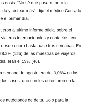
s dosis. “No sé que pasará, pero la
pido y testear más”, dijo el médico Conrado
 el primer día.
ieron al último informe oficial sobre el
viajeros internacionales y contactos, con
s desde enero hasta hace tres semanas. En
28,2% (125) de las muestras de viajeros
es, eran el 13% (46).
era semana de agosto era del 0,06% en las
 dos casos, que son los detectaron en la
s autóctonos de delta. Solo para la