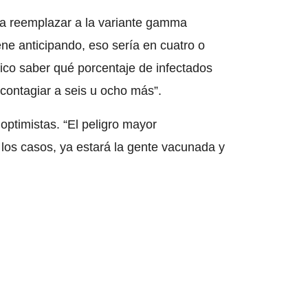
va a reemplazar a la variante gamma
ne anticipando, eso sería en cuatro o
ico saber qué porcentaje de infectados
 contagiar a seis u ocho más”.
ptimistas. “El peligro mayor
os casos, ya estará la gente vacunada y