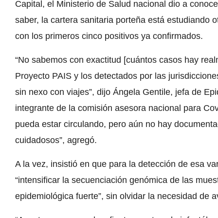
Capital, el Ministerio de Salud nacional dio a conoce
saber, la cartera sanitaria porteña está estudiando 
con los primeros cinco positivos ya confirmados.
“No sabemos con exactitud [cuántos casos hay realme
Proyecto PAIS y los detectados por las jurisdiccione
sin nexo con viajes”, dijo Ángela Gentile, jefa de Ep
integrante de la comisión asesora nacional para Cov
pueda estar circulando, pero aún no hay documentac
cuidadosos”, agregó.
A la vez, insistió en que para la detección de esa v
“intensificar la secuenciación genómica de las mues
epidemiológica fuerte”, sin olvidar la necesidad de 