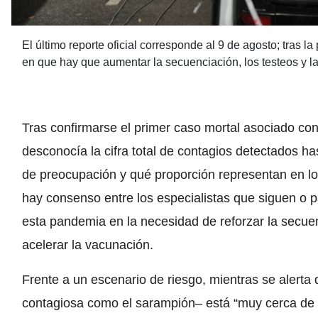
El último reporte oficial corresponde al 9 de agosto; tras l
en que hay que aumentar la secuenciación, los testeos y l
Tras confirmarse el primer caso mortal asociado con
desconocía la cifra total de contagios detectados h
de preocupación y qué proporción representan en lo
hay consenso entre los especialistas que siguen o p
esta pandemia en la necesidad de reforzar la secue
acelerar la vacunación.
Frente a un escenario de riesgo, mientras se alerta 
contagiosa como el sarampión– está “muy cerca de l