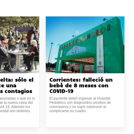
elta: sólo el
Corrientes: falleció un
ce una
bebé de 8 meses con
os contagios
COVID-19
acunadas o que no lo
El paciente debió ingresar al Hospital
ar la nueva cepa del
Pediátrico con diagnóstico positivo de
vid-19. Además los
coronavirus y no logró sobrevivir al
edad son distintos.
complicarse su cuadro.