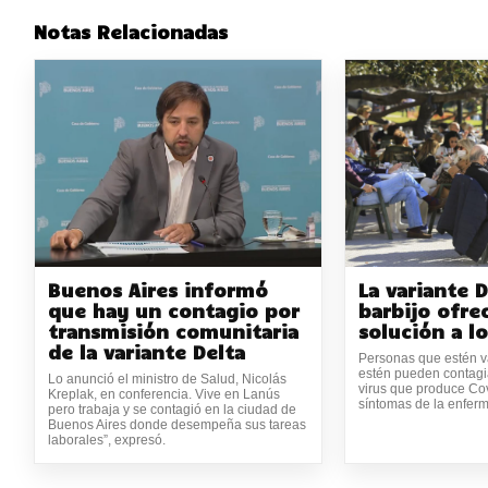
Notas Relacionadas
Buenos Aires informó
La variante D
que hay un contagio por
barbijo ofre
transmisión comunitaria
solución a l
de la variante Delta
Personas que estén v
estén pueden contagi
Lo anunció el ministro de Salud, Nicolás
virus que produce Co
Kreplak, en conferencia. Vive en Lanús
síntomas de la enferm
pero trabaja y se contagió en la ciudad de
Buenos Aires donde desempeña sus tareas
laborales”, expresó.