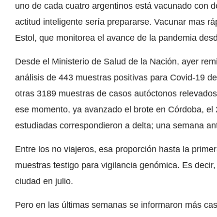
uno de cada cuatro argentinos está vacunado con do
actitud inteligente sería prepararse. Vacunar mas rá
Estol, que monitorea el avance de la pandemia desde
Desde el Ministerio de Salud de la Nación, ayer remit
análisis de 443 muestras positivas para Covid-19 de 
otras 3189 muestras de casos autóctonos relevado
ese momento, ya avanzado el brote en Córdoba, el 
estudiadas correspondieron a delta; una semana ant
Entre los no viajeros, esa proporción hasta la prim
muestras testigo para vigilancia genómica. Es decir,
ciudad en julio.
Pero en las últimas semanas se informaron más caso