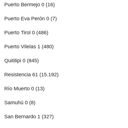
Puerto Bermejo 0 (16)
Puerto Eva Perón 0 (7)
Puerto Tirol 0 (486)
Puerto Vilelas 1 (480)
Quitilipi 0 (845)
Resistencia 61 (15.192)
Río Muerto 0 (13)
Samuhú 0 (8)
San Bernardo 1 (327)