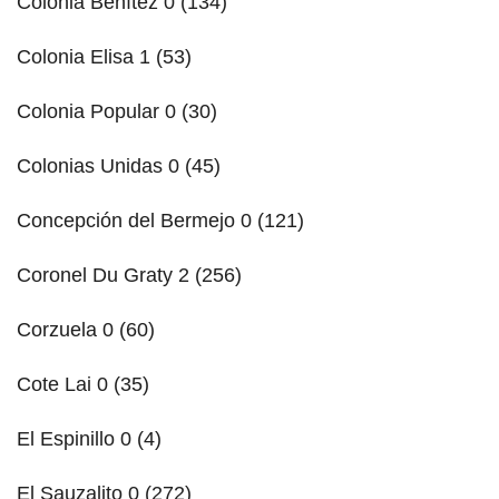
Colonia Benítez 0 (134)
Colonia Elisa 1 (53)
Colonia Popular 0 (30)
Colonias Unidas 0 (45)
Concepción del Bermejo 0 (121)
Coronel Du Graty 2 (256)
Corzuela 0 (60)
Cote Lai 0 (35)
El Espinillo 0 (4)
El Sauzalito 0 (272)