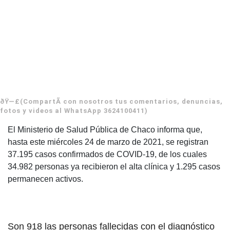
ðŸ—£(CompartÃ­ con nosotros tus comentarios, denuncias,
fotos y videos al WhatsApp 3624100411)
El Ministerio de Salud Pública de Chaco informa que,
hasta este miércoles 24 de marzo de 2021, se registran
37.195 casos confirmados de COVID-19, de los cuales
34.982 personas ya recibieron el alta clínica y 1.295 casos
permanecen activos.
Son 918 las personas fallecidas con el diagnóstico