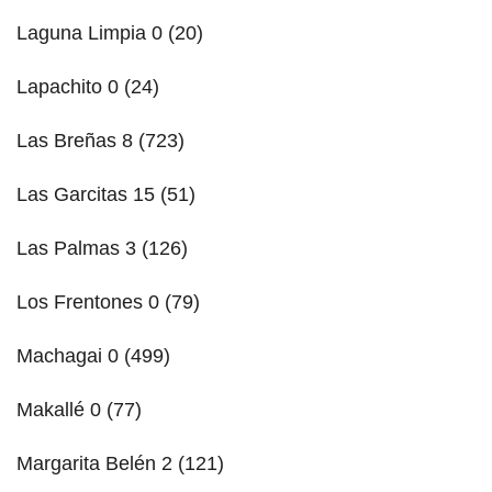
Laguna Limpia 0 (20)
Lapachito 0 (24)
Las Breñas 8 (723)
Las Garcitas 15 (51)
Las Palmas 3 (126)
Los Frentones 0 (79)
Machagai 0 (499)
Makallé 0 (77)
Margarita Belén 2 (121)