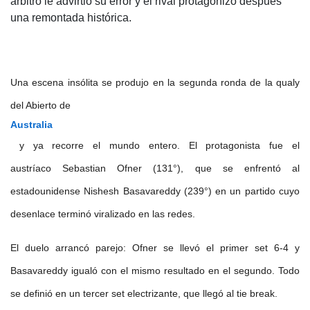
árbitro le advirtió su error y el rival protagonizó después
una remontada histórica.
Una escena insólita se produjo en la segunda ronda de la qualy
del Abierto de
Australia
y ya recorre el mundo entero. El protagonista fue el
austríaco Sebastian Ofner (131°), que se enfrentó al
estadounidense Nishesh Basavareddy (239°) en un partido cuyo
desenlace terminó viralizado en las redes.
El duelo arrancó parejo: Ofner se llevó el primer set 6-4 y
Basavareddy igualó con el mismo resultado en el segundo. Todo
se definió en un tercer set electrizante, que llegó al tie break.