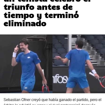
triunfo antes de
tiempo y terminó
eliminado
Sebastian Ofner creyó que había ganado el partido, pero el