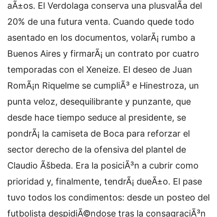
aÃ±os. El Verdolaga conserva una plusvalÃ­a del
20% de una futura venta. Cuando quede todo
asentado en los documentos, volarÃ¡ rumbo a
Buenos Aires y firmarÃ¡ un contrato por cuatro
temporadas con el Xeneize. El deseo de Juan
RomÃ¡n Riquelme se cumpliÃ³ e Hinestroza, un
punta veloz, desequilibrante y punzante, que
desde hace tiempo seduce al presidente, se
pondrÃ¡ la camiseta de Boca para reforzar el
sector derecho de la ofensiva del plantel de
Claudio Ãšbeda. Era la posiciÃ³n a cubrir como
prioridad y, finalmente, tendrÃ¡ dueÃ±o. El pase
tuvo todos los condimentos: desde un posteo del
futbolista despidiÃ©ndose tras la consagraciÃ³n