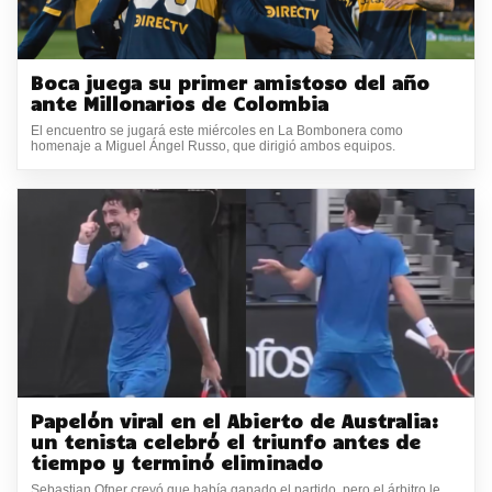
Boca juega su primer amistoso del año
ante Millonarios de Colombia
El encuentro se jugará este miércoles en La Bombonera como
homenaje a Miguel Ángel Russo, que dirigió ambos equipos.
Papelón viral en el Abierto de Australia:
un tenista celebró el triunfo antes de
tiempo y terminó eliminado
Sebastian Ofner creyó que había ganado el partido, pero el árbitro le