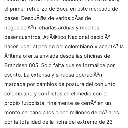
el primer refuerzo de Boca en este mercado de
pases. DespuÃ©s de varios dÃ­as de
negociaciÃ³n, charlas arduas y muchos
desencuentros, AtlÃ©tico Nacional decidiÃ³
hacer lugar al pedido del colombiano y aceptÃ³ la
Ãºltima oferta enviada desde las oficinas de
Brandsen 805. Solo falta que se formalice por
escrito. La extensa y sinuosa operaciÃ³n,
marcada por cambios de postura del conjunto
colombiano y conflictos en el medio con el
propio futbolista, finalmente se cerrÃ³ en un
monto cercano a los cinco millones de dÃ³lares
por la totalidad de la ficha del extremo de 23