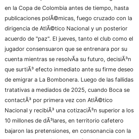
en la Copa de Colombia antes de tiempo, hasta
publicaciones polÃ©micas, fuego cruzado con la
dirigencia de AtlÃ©tico Nacional y un posterior
acuerdo de "paz". El jueves, tanto el club como el
jugador consensuaron que se entrenara por su
cuenta mientras se resolvÃ­a su futuro, decisiÃ³n
que surtiÃ³ efecto inmediato ante su firme deseo
de emigrar a La Bombonera. Luego de las fallidas
tratativas a mediados de 2025, cuando Boca se
contactÃ³ por primera vez con AtlÃ©tico
Nacional y recibiÃ³ una cotizaciÃ³n superior a los
10 millones de dÃ³lares, en territorio cafetero
bajaron las pretensiones, en consonancia con la