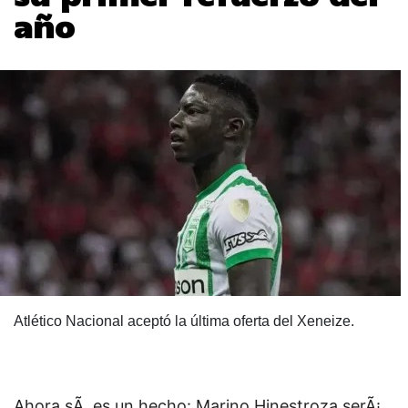
año
Atlético Nacional aceptó la última oferta del Xeneize.
Ahora sÃ­, es un hecho: Marino Hinestroza serÃ¡