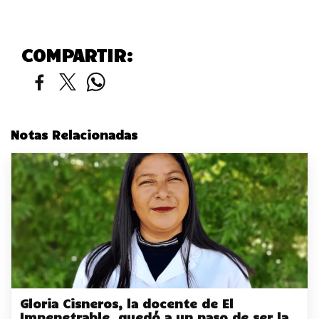
COMPARTIR:
Notas Relacionadas
Gloria Cisneros, la docente de El
Impenetrable, quedó a un paso de ser la