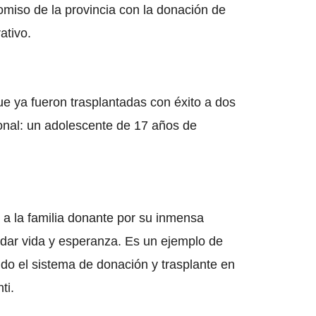
omiso de la provincia con la donación de
ativo.
e ya fueron trasplantadas con éxito a dos
onal: un adolescente de 17 años de
 la familia donante por su inmensa
ó dar vida y esperanza. Es un ejemplo de
do el sistema de donación y trasplante en
ti.