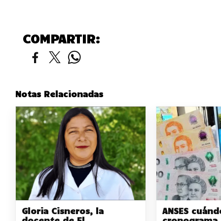
COMPARTIR:
Notas Relacionadas
Gloria Cisneros, la
ANSES cuándo
docente de El
cronograma 