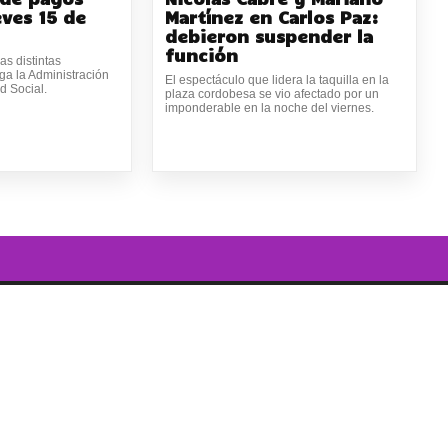
eves 15 de
Martínez en Carlos Paz:
debieron suspender la
función
as distintas
ga la Administración
El espectáculo que lidera la taquilla en la
d Social.
plaza cordobesa se vio afectado por un
imponderable en la noche del viernes.