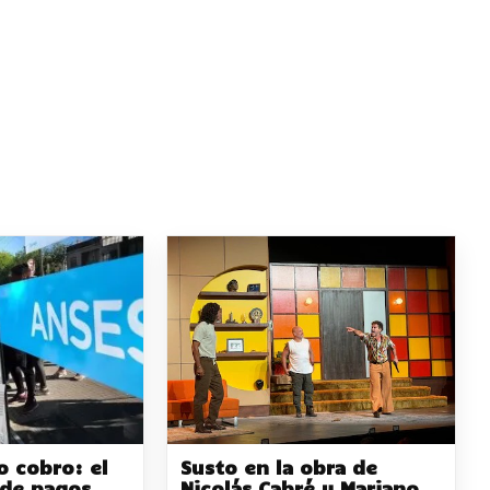
 cobro: el
Susto en la obra de
de pagos
Nicolás Cabré y Mariano