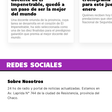
Impenetrable, quedó a
para este ju
un paso de ser la mejor
enero
del mundo
Quiénes reciben hoy l
prestaciones que otor
Una docente oriunda de la provincia, cuya
Nacional de Segurida
tarea se desarrolla en el corazón de El
Impenetrable, ha sido seleccionada como
una de las diez finalistas para el prestigioso
galardón que premia al mejor docente del
mundo.
REDES SOCIALES
Sobre Nosotros
24 hs de radio y portal de noticias actualizadas. Estamos en
Av. Laprida N° 744 de la ciudad de Resistencia, provincia del
Chaco.