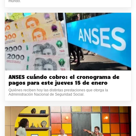
mundo.
ANSES cuándo cobro: el cronograma de
pagos para este jueves 15 de enero
Quiénes reciben hoy las distintas prestaciones que otorga la
Administración Nacional de Seguridad Social.