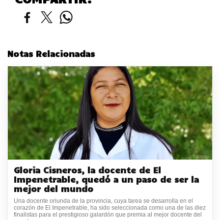
Notas Relacionadas
Gloria Cisneros, la docente de El
Impenetrable, quedó a un paso de ser la
mejor del mundo
Una docente oriunda de la provincia, cuya tarea se desarrolla en el
corazón de El Impenetrable, ha sido seleccionada como una de las diez
finalistas para el prestigioso galardón que premia al mejor docente del