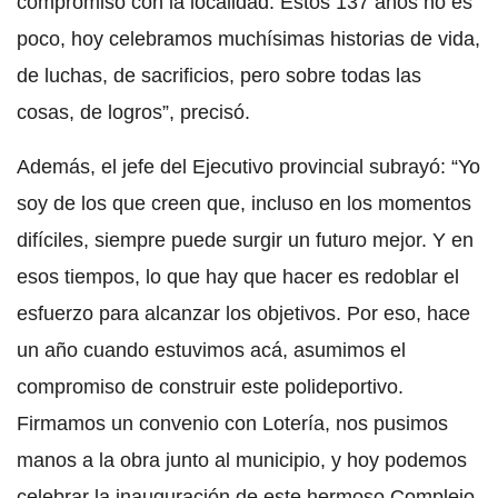
compromiso con la localidad. Estos 137 años no es
poco, hoy celebramos muchísimas historias de vida,
de luchas, de sacrificios, pero sobre todas las
cosas, de logros”, precisó.
Además, el jefe del Ejecutivo provincial subrayó: “Yo
soy de los que creen que, incluso en los momentos
difíciles, siempre puede surgir un futuro mejor. Y en
esos tiempos, lo que hay que hacer es redoblar el
esfuerzo para alcanzar los objetivos. Por eso, hace
un año cuando estuvimos acá, asumimos el
compromiso de construir este polideportivo.
Firmamos un convenio con Lotería, nos pusimos
manos a la obra junto al municipio, y hoy podemos
celebrar la inauguración de este hermoso Complejo