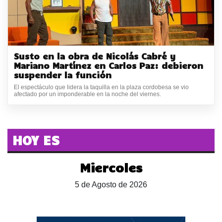
Susto en la obra de Nicolás Cabré y
Mariano Martínez en Carlos Paz: debieron
suspender la función
El espectáculo que lidera la taquilla en la plaza cordobesa se vio
afectado por un imponderable en la noche del viernes.
HOY ES
Miercoles
5 de Agosto de 2026