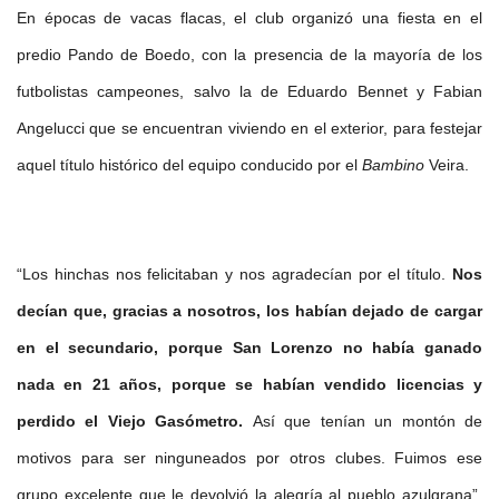
En épocas de vacas flacas, el club organizó una fiesta en el
predio Pando de Boedo, con la presencia de la mayoría de los
futbolistas campeones, salvo la de Eduardo Bennet y Fabian
Angelucci que se encuentran viviendo en el exterior, para festejar
aquel título histórico del equipo conducido por el
Bambino
Veira.
“Los hinchas nos felicitaban y nos agradecían por el título.
Nos
decían que, gracias a nosotros, los habían dejado de cargar
en el secundario, porque San Lorenzo no había ganado
nada en 21 años, porque se habían vendido licencias y
perdido el Viejo Gasómetro.
Así que tenían un montón de
motivos para ser ninguneados por otros clubes. Fuimos ese
grupo excelente que le devolvió la alegría al pueblo azulgrana”,