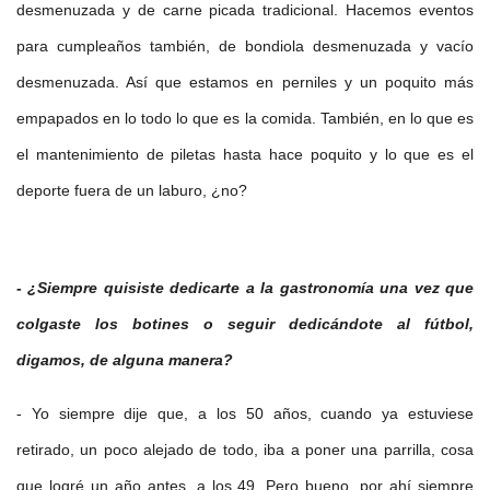
desmenuzada y de carne picada tradicional. Hacemos eventos
para cumpleaños también, de bondiola desmenuzada y vacío
desmenuzada. Así que estamos en perniles y un poquito más
empapados en lo todo lo que es la comida. También, en lo que es
el mantenimiento de piletas hasta hace poquito y lo que es el
deporte fuera de un laburo, ¿no?
- ¿Siempre quisiste dedicarte a la gastronomía una vez que
colgaste los botines o seguir dedicándote al fútbol,
digamos, de alguna manera?
- Yo siempre dije que, a los 50 años, cuando ya estuviese
retirado, un poco alejado de todo, iba a poner una parrilla, cosa
que logré un año antes, a los 49. Pero bueno, por ahí siempre