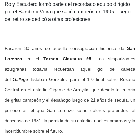
Roly Escudero formó parte del recordado equipo dirigido
por el Bambino Veira que salió campeón en 1995. Luego
del retiro se dedicó a otras profesiones
Pasaron 30 años de aquella consagración histórica de
San
Lorenzo
en el
Torneo Clausura 95
. Los simpatizantes
azulgranas todavía recuerdan aquel gol de cabeza
del
Gallego
Esteban González para el 1-0 final sobre Rosario
Central en el estadio Gigante de Arroyito, que desató la euforia
de gritar campeón y el desahogo luego de 21 años de sequía, un
período en el que San Lorenzo sufrió dolores profundos: el
descenso de 1981, la pérdida de su estadio, noches amargas y la
incertidumbre sobre el futuro.