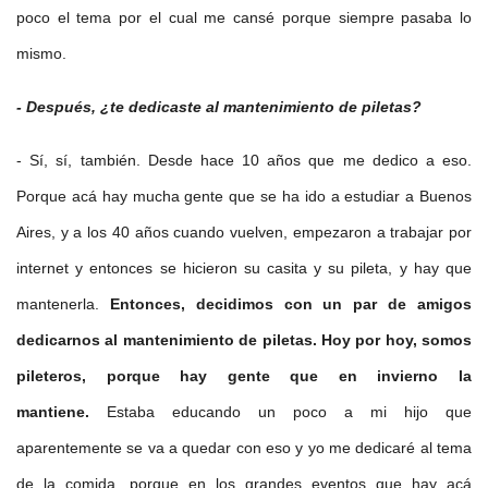
poco el tema por el cual me cansé porque siempre pasaba lo
mismo.
- Después, ¿te dedicaste al mantenimiento de piletas?
- Sí, sí, también. Desde hace 10 años que me dedico a eso.
Porque acá hay mucha gente que se ha ido a estudiar a Buenos
Aires, y a los 40 años cuando vuelven, empezaron a trabajar por
internet y entonces se hicieron su casita y su pileta, y hay que
mantenerla.
Entonces, decidimos con un par de amigos
dedicarnos al mantenimiento de piletas. Hoy por hoy, somos
pileteros, porque hay gente que en invierno la
mantiene.
Estaba educando un poco a mi hijo que
aparentemente se va a quedar con eso y yo me dedicaré al tema
de la comida, porque en los grandes eventos que hay acá