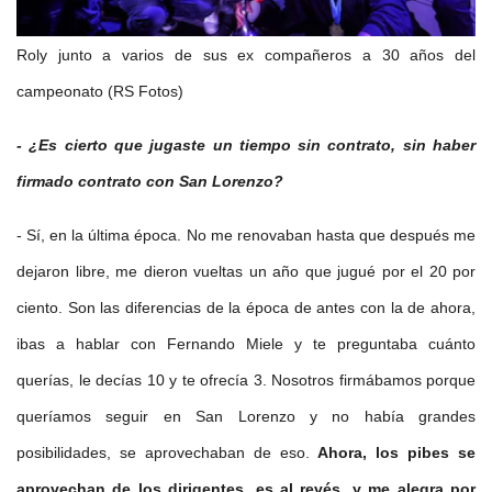
Roly junto a varios de sus ex compañeros a 30 años del
campeonato (RS Fotos)
- ¿Es cierto que jugaste un tiempo sin contrato, sin haber
firmado contrato con San Lorenzo?
- Sí, en la última época. No me renovaban hasta que después me
dejaron libre, me dieron vueltas un año que jugué por el 20 por
ciento. Son las diferencias de la época de antes con la de ahora,
ibas a hablar con Fernando Miele y te preguntaba cuánto
querías, le decías 10 y te ofrecía 3. Nosotros firmábamos porque
queríamos seguir en San Lorenzo y no había grandes
posibilidades, se aprovechaban de eso.
Ahora, los pibes se
aprovechan de los dirigentes, es al revés, y me alegra por