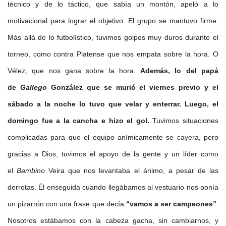
técnico y de lo táctico, que sabía un montón, apeló a lo
motivacional para lograr el objetivo. El grupo se mantuvo firme.
Más allá de lo futbolístico, tuvimos golpes muy duros durante el
torneo, como contra Platense que nos empata sobre la hora. O
Vélez, que nos gana sobre la hora.
Además, lo del papá
de
Gallego
González que se murió el viernes previo y el
sábado a la noche lo tuvo que velar y enterrar. Luego, el
domingo fue a la cancha e hizo el gol.
Tuvimos situaciones
complicadas para que el equipo anímicamente se cayera, pero
gracias a Dios, tuvimos el apoyo de la gente y un líder como
el
Bambino
Veira que nos levantaba el ánimo, a pesar de las
derrotas. Él enseguida cuando llegábamos al vestuario nos ponía
un pizarrón con una frase que decía
“vamos a ser campeones”
.
Nosotros estábamos con la cabeza gacha, sin cambiarnos, y