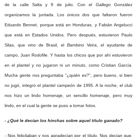
de la calle Salta y 9 de julio. Con el
Gallego
González
organizamos la juntada. Los únicos dos que faltaron fueron
Eduardo Bennet, porque está en Honduras, y Fabián Angelucci
que está en Estados Unidos. Pero después, estuvieron Paulo
Silas, que vino de Brasil, el
Bambino
Veira, el ayudante de
campo, Juan Rodofile. Y hasta los chicos que por ahí estuvieron
en el plantel y no jugaron ni un minuto, como Cristian García.
Mucha gente nos preguntaba “¿quién es?”, pero bueno, si bien
no jugó, integró el plantel campeón de 1995. A la noche, el club
nos hizo un lindo homenaje, un sencillo homenaje, pero muy
lindo, en el cual la gente se puso a tomar fotos.
- ¿Qué le decían los hinchas sobre aquel título ganado?
- Nos felicitaban y nos agradecían por el título. Nos decían que,