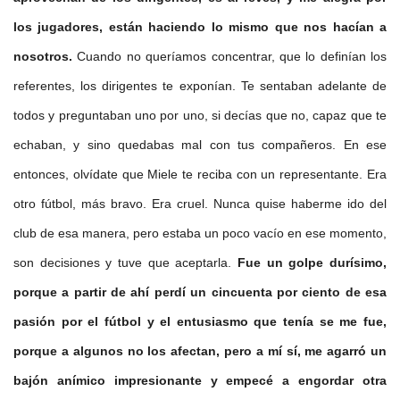
los jugadores, están haciendo lo mismo que nos hacían a
nosotros.
Cuando no queríamos concentrar, que lo definían los
referentes, los dirigentes te exponían. Te sentaban adelante de
todos y preguntaban uno por uno, si decías que no, capaz que te
echaban, y sino quedabas mal con tus compañeros. En ese
entonces, olvídate que Miele te reciba con un representante. Era
otro fútbol, más bravo. Era cruel. Nunca quise haberme ido del
club de esa manera, pero estaba un poco vacío en ese momento,
son decisiones y tuve que aceptarla.
Fue un golpe durísimo,
porque a partir de ahí perdí un cincuenta por ciento de esa
pasión por el fútbol y el entusiasmo que tenía se me fue,
porque a algunos no los afectan, pero a mí sí, me agarró un
bajón anímico impresionante y empecé a engordar otra