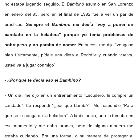
no estaba jugando seguido. El
Bambino
asumió en San Lorenzo
en enero del 93, pero en el final de 1992 fue a ver un par de
prácticas.
Siempre el
Bambino
me decía
“voy a poner un
candado en la heladera” porque yo tenía problemas de
sobrepeso y no paraba de comer.
Entonces, me dijo “vengase
bien físicamente, pídale una dieta a Rodofile y cuando vuelva,
usted va a jugar conmigo”.
- ¿Por qué te decía eso el Bambino?
- Un día, me dijo en un entrenamiento “Escudero, le compré un
candado”. Le respondí “¿por qué Bambi?”. Me respondió “Para
que se lo ponga en la heladera”. A la distancia, uno lo tomaba en
ese momento y me daba bronca, pero de alguna manera me
estaba cuidando. Era una forma, o su manera de proteger al