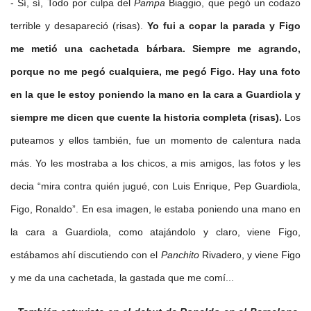
- Sí, sí, Todo por culpa del
Pampa
Biaggio, que pegó un codazo
terrible y desapareció (risas).
Yo fui a copar la parada y Figo
me metió una cachetada bárbara. Siempre me agrando,
porque no me pegó cualquiera, me pegó Figo. Hay una foto
en la que le estoy poniendo la mano en la cara a Guardiola y
siempre me dicen que cuente la historia completa (risas).
Los
puteamos y ellos también, fue un momento de calentura nada
más. Yo les mostraba a los chicos, a mis amigos, las fotos y les
decia “mira contra quién jugué, con Luis Enrique, Pep Guardiola,
Figo, Ronaldo”. En esa imagen, le estaba poniendo una mano en
la cara a Guardiola, como atajándolo y claro, viene Figo,
estábamos ahí discutiendo con el
Panchito
Rivadero, y viene Figo
y me da una cachetada, la gastada que me comí...