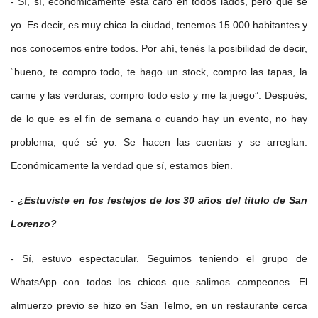
- Sí, sí, económicamente está caro en todos lados, pero qué sé
yo. Es decir, es muy chica la ciudad, tenemos 15.000 habitantes y
nos conocemos entre todos. Por ahí, tenés la posibilidad de decir,
“bueno, te compro todo, te hago un stock, compro las tapas, la
carne y las verduras; compro todo esto y me la juego”. Después,
de lo que es el fin de semana o cuando hay un evento, no hay
problema, qué sé yo. Se hacen las cuentas y se arreglan.
Económicamente la verdad que sí, estamos bien.
- ¿Estuviste en los festejos de los 30 años del título de San
Lorenzo?
- Sí, estuvo espectacular. Seguimos teniendo el grupo de
WhatsApp con todos los chicos que salimos campeones. El
almuerzo previo se hizo en San Telmo, en un restaurante cerca