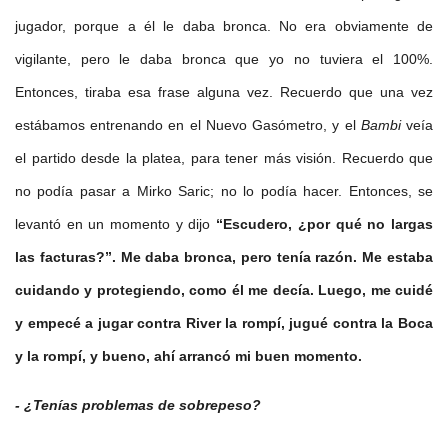
jugador, porque a él le daba bronca. No era obviamente de
vigilante, pero le daba bronca que yo no tuviera el 100%.
Entonces, tiraba esa frase alguna vez. Recuerdo que una vez
estábamos entrenando en el Nuevo Gasómetro, y el
Bambi
veía
el partido desde la platea, para tener más visión. Recuerdo que
no podía pasar a Mirko Saric; no lo podía hacer. Entonces, se
levantó en un momento y dijo
“Escudero, ¿por qué no largas
las facturas?”. Me daba bronca, pero tenía razón. Me estaba
cuidando y protegiendo, como él me decía. Luego, me cuidé
y empecé a jugar contra River la rompí, jugué contra la Boca
y la rompí, y bueno, ahí arrancó mi buen momento.
- ¿Tenías problemas de sobrepeso?