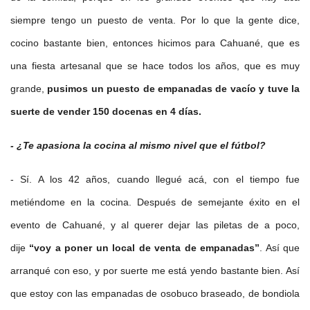
siempre tengo un puesto de venta. Por lo que la gente dice,
cocino bastante bien, entonces hicimos para Cahuané, que es
una fiesta artesanal que se hace todos los años, que es muy
grande,
pusimos un puesto de empanadas de vacío y tuve la
suerte de vender 150 docenas en 4 días.
- ¿Te apasiona la cocina al mismo nivel que el fútbol?
- Sí. A los 42 años, cuando llegué acá, con el tiempo fue
metiéndome en la cocina. Después de semejante éxito en el
evento de Cahuané, y al querer dejar las piletas de a poco,
dije
“voy a poner un local de venta de empanadas”
. Así que
arranqué con eso, y por suerte me está yendo bastante bien. Así
que estoy con las empanadas de osobuco braseado, de bondiola