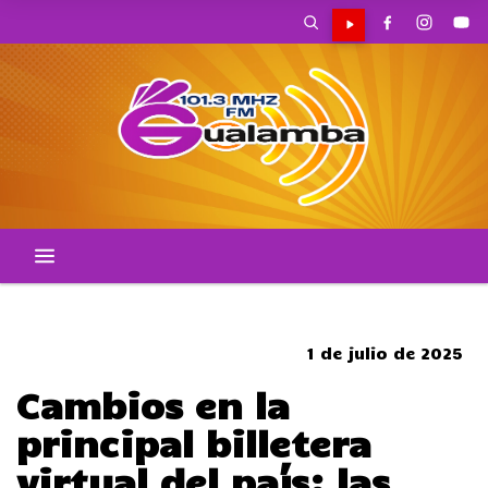
CORTES DE TRANSITO
1 de julio de 2025
Cambios en la
principal billetera
virtual del país: las