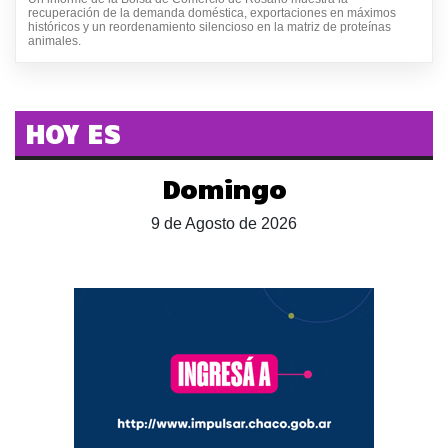
recuperación de la demanda doméstica, exportaciones en máximos
históricos y un reordenamiento silencioso en la matriz de proteínas
animales.
HOY ES
Domingo
9 de Agosto de 2026