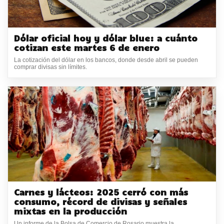
Dólar oficial hoy y dólar blue: a cuánto
cotizan este martes 6 de enero
La cotización del dólar en los bancos, donde desde abril se pueden
comprar divisas sin límites.
Carnes y lácteos: 2025 cerró con más
consumo, récord de divisas y señales
mixtas en la producción
Un informe de la Bolsa de Comercio de Rosario muestra la