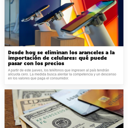
Desde hoy se eliminan los aranceles a la
importación de celulares: qué puede
pasar con los precios
A partir de este jueves, los teléfonos que ingresen al país tendrán
alícuota cero. La medida busca alentar la competencia y un descenso
en los valores que paga el consumidor.