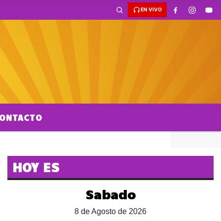
EN VIVO
ONTACTO
HOY ES
Sabado
8 de Agosto de 2026