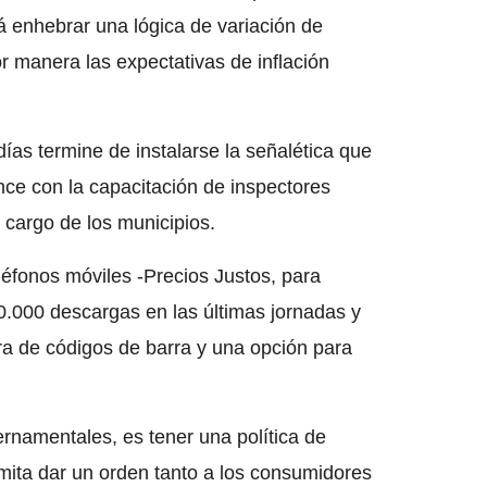
rá enhebrar una lógica de variación de
or manera las expectativas de inflación
ías termine de instalarse la señalética que
nce con la capacitación de inspectores
 cargo de los municipios.
léfonos móviles -Precios Justos, para
0.000 descargas en las últimas jornadas y
tura de códigos de barra y una opción para
rnamentales, es tener una política de
rmita dar un orden tanto a los consumidores