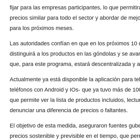
fijar para las empresas participantes, lo que permiti
precios similar para todo el sector y abordar de mej
para los próximos meses.
Las autoridades confían en que en los próximos 10 d
distinguirá a los productos en las góndolas y se ava
que, para este programa, estará descentralizada y a
Actualmente ya está disponible la aplicación para te
teléfonos con Android y IOs- que ya tuvo más de 10
que permite ver la lista de productos incluidos, lec
denunciar una diferencia de precios o faltantes.
El objetivo de esta medida, aseguraron fuentes gube
precios sostenible y previsible en el tiempo, que pe