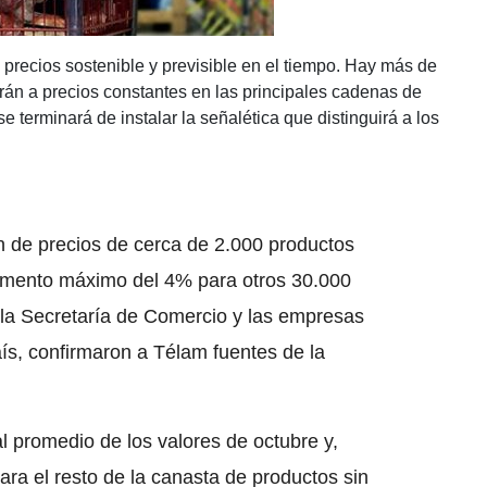
 precios sostenible y previsible en el tiempo. Hay más de
án a precios constantes en las principales cadenas de
 terminará de instalar la señalética que distinguirá a los
ón de precios de cerca de 2.000 productos
umento máximo del 4% para otros 30.000
 la Secretaría de Comercio y las empresas
aís, confirmaron a Télam fuentes de la
al promedio de los valores de octubre y,
ra el resto de la canasta de productos sin