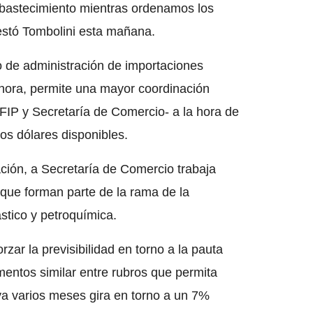
 abastecimiento mientras ordenamos los
festó Tombolini esta mañana.
 de administración de importaciones
hora, permite una mayor coordinación
FIP y Secretaría de Comercio- a la hora de
los dólares disponibles.
ación, a Secretaría de Comercio trabaja
 que forman parte de la rama de la
ástico y petroquímica.
ar la previsibilidad en torno a la pauta
mentos similar entre rubros que permita
 ya varios meses gira en torno a un 7%