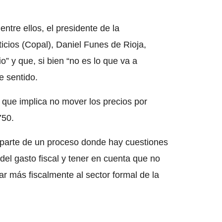
entre ellos, el presidente de la
icios (Copal), Daniel Funes de Rioja,
” y que, si bien “no es lo que va a
e sentido.
 que implica no mover los precios por
750.
es parte de un proceso donde hay cuestiones
el gasto fiscal y tener en cuenta que no
r más fiscalmente al sector formal de la