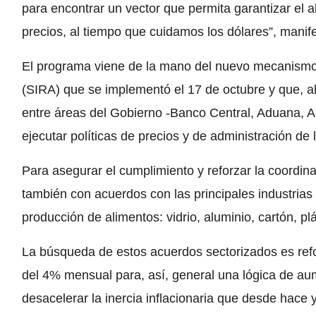
para encontrar un vector que permita garantizar el
precios, al tiempo que cuidamos los dólares”, mani
El programa viene de la mano del nuevo mecanismo
(SIRA) que se implementó el 17 de octubre y que, a
entre áreas del Gobierno -Banco Central, Aduana, A
ejecutar políticas de precios y de administración de 
Para asegurar el cumplimiento y reforzar la coordin
también con acuerdos con las principales industrias
producción de alimentos: vidrio, aluminio, cartón, pl
La búsqueda de estos acuerdos sectorizados es reforz
del 4% mensual para, así, general una lógica de au
desacelerar la inercia inflacionaria que desde hace