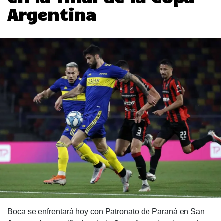
Argentina
Boca se enfrentará hoy con Patronato de Paraná en San