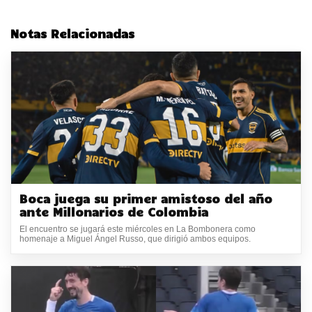
Notas Relacionadas
Boca juega su primer amistoso del año
ante Millonarios de Colombia
El encuentro se jugará este miércoles en La Bombonera como
homenaje a Miguel Ángel Russo, que dirigió ambos equipos.