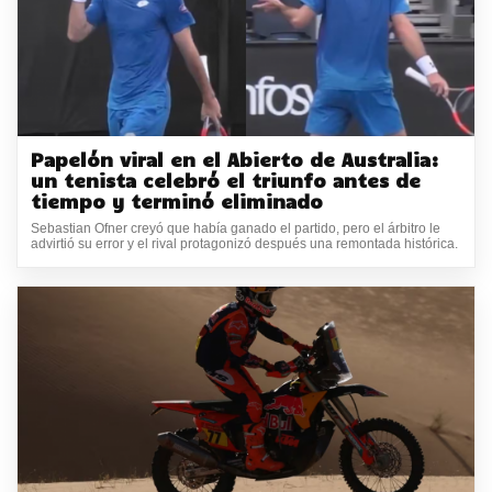
Papelón viral en el Abierto de Australia:
un tenista celebró el triunfo antes de
tiempo y terminó eliminado
Sebastian Ofner creyó que había ganado el partido, pero el árbitro le
advirtió su error y el rival protagonizó después una remontada histórica.