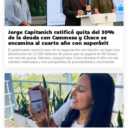
Jorge Capitanich ratificó quita del 30%
de la deuda con Cammesa y Chaco se
encamina al cuarto año con superávit
El gobernador anunció que, en la negociación con Nación, se logró una
disminución de 12.500 millones de pesos que se pagará en 96 meses,
con seis de gracia. Además, aseguró que Chaco termina el año con las
cuentas ordenadas y una perspectiva de previsibilidad y crecimiento.