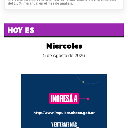
del 1,6% interanual en el mes de análisis.
HOY ES
Miercoles
5 de Agosto de 2026