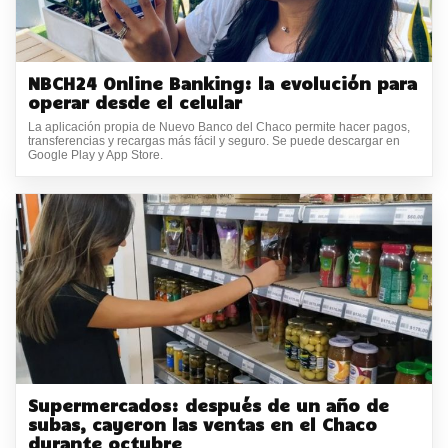
NBCH24 Online Banking: la evolución para
operar desde el celular
La aplicación propia de Nuevo Banco del Chaco permite hacer pagos,
transferencias y recargas más fácil y seguro. Se puede descargar en
Google Play y App Store.
Supermercados: después de un año de
subas, cayeron las ventas en el Chaco
durante octubre