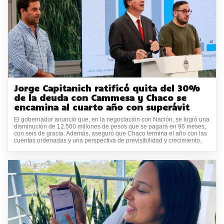
Jorge Capitanich ratificó quita del 30%
de la deuda con Cammesa y Chaco se
encamina al cuarto año con superávit
El gobernador anunció que, en la negociación con Nación, se logró una
disminución de 12.500 millones de pesos que se pagará en 96 meses,
con seis de gracia. Además, aseguró que Chaco termina el año con las
cuentas ordenadas y una perspectiva de previsibilidad y crecimiento.