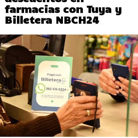
farmacias con Tuya y
Billetera NBCH24