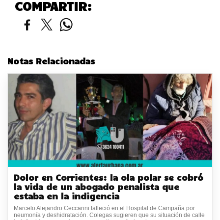
COMPARTIR:
Notas Relacionadas
Dolor en Corrientes: la ola polar se cobró
la vida de un abogado penalista que
estaba en la indigencia
Marcelo Alejandro Ceccarini falleció en el Hospital de Campaña por
neumonía y deshidratación. Colegas sugieren que su situación de calle