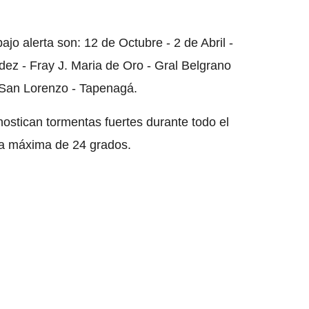
 alerta son: 12 de Octubre - 2 de Abril -
ez - Fray J. Maria de Oro - Gral Belgrano
- San Lorenzo - Tapenagá.
nostican tormentas fuertes durante todo el
na máxima de 24 grados.