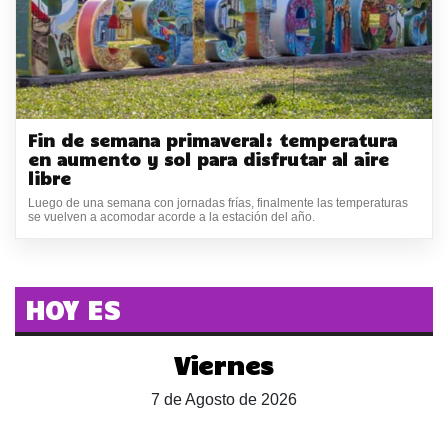
Fin de semana primaveral: temperatura
en aumento y sol para disfrutar al aire
libre
Luego de una semana con jornadas frías, finalmente las temperaturas
se vuelven a acomodar acorde a la estación del año.
HOY ES
Viernes
7 de Agosto de 2026