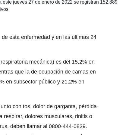
a este jueves 27 de enero de 2022 se registran 152.889
ivos.
o de esta enfermedad y en las últimas 24
respiratoria mecánica) es del 15,2% en
ientras que la de ocupación de camas en
2% en subsector público y 21,2% en
junto con tos, dolor de garganta, pérdida
ra respirar, dolores musculares, rinitis o
rus, deben llamar al 0800-444-0829.