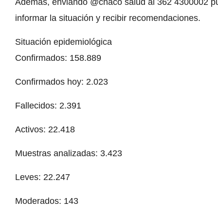
Además, enviando @chaco salud al 362 4300002 p
informar la situación y recibir recomendaciones.
Situación epidemiológica
Confirmados: 158.889
Confirmados hoy: 2.023
Fallecidos: 2.391
Activos: 22.418
Muestras analizadas: 3.423
Leves: 22.247
Moderados: 143