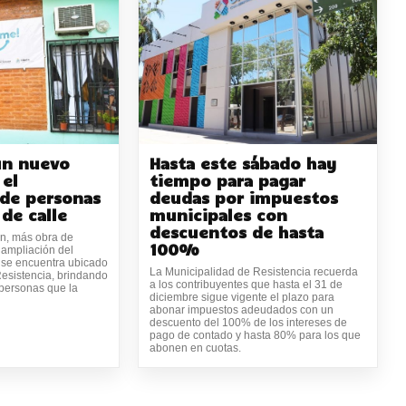
un nuevo
Hasta este sábado hay
 el
tiempo para pagar
 de personas
deudas por impuestos
 de calle
municipales con
descuentos de hasta
ón, más obra de
100%
 ampliación del
 se encuentra ubicado
La Municipalidad de Resistencia recuerda
esistencia, brindando
a los contribuyentes que hasta el 31 de
 personas que la
diciembre sigue vigente el plazo para
abonar impuestos adeudados con un
descuento del 100% de los intereses de
pago de contado y hasta 80% para los que
abonen en cuotas.