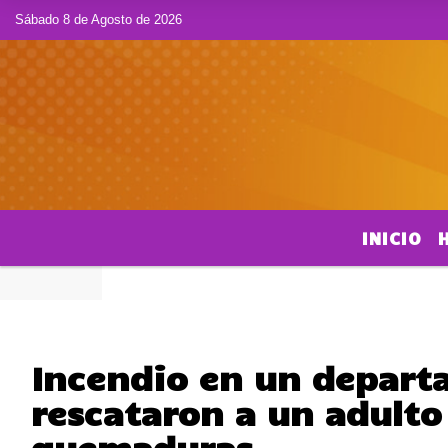
Sábado 8 de Agosto de 2026
INICIO
Incendio en un depart
rescataron a un adulto
quemaduras