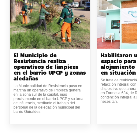
El Municipio de
Habilitaron 
Resistencia realiza
espacio para
operativos de limpieza
alojamiento
en el barrio UPCP y zonas
en situación
aledañas
Se trata de reubicaci
refacción integral con
La Municipalidad de Resistencia puso en
dispositivo que ahora
marcha un operativo de limpieza general
en Formosa 634, de R
en la zona sur de la capital, más
contención integral a
precisamente en el barrio UPCP y su área
necesitan.
de influencia, mediante el trabajo del
personal de la delegación municipal del
barrio Güiraldes.