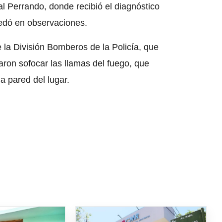
al Perrando, donde recibió el diagnóstico
edó en observaciones.
 la División Bomberos de la Policía, que
aron sofocar las llamas del fuego, que
a pared del lugar.