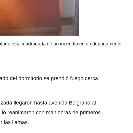
atado esta madrugada de un incendio en un departamento
nado del dormitorio se prendió fuego cerca
izada llegaron hasta avenida Belgrano al
 lo reanimaron con maniobras de primeros
r las llamas.