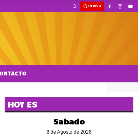
EN VIVO
ONTACTO
HOY ES
Sabado
8 de Agosto de 2026