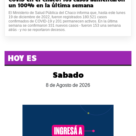
un 100% en la última semana
El Ministerio de Salud Pública del Chaco informa que, hasta este lunes
19 de diciembre de 2022, fueron registrados 180.521 casos
confirmados de COVID-19 y 201 permanecen activos. En la última
semana se confirmaron 331 nuevos casos - fueron 153 una semana
atrás - y no se reportaron decesos.
HOY ES
Sabado
8 de Agosto de 2026