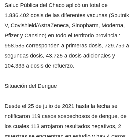
Salud Pública del Chaco aplicó un total de
1.836.402 dosis de las diferentes vacunas (Sputnik
V, Covishield/AstraZeneca, Sinopharm, Moderna,
Pfizer y Cansino) en todo el territorio provincial:
958.585 corresponden a primeras dosis, 729.759 a
segundas dosis, 43.725 a dosis adicionales y
104.333 a dosis de refuerzo.
Situación del Dengue
Desde el 25 de julio de 2021 hasta la fecha se
notificaron 119 casos sospechosos de dengue, de
los cuales 113 arrojaron resultados negativos, 2
muestras se encuentran en estudio y hay 4 casos