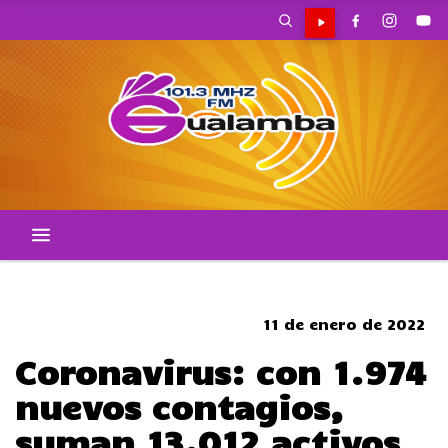
CORTES DE TRANSITO
11 de enero de 2022
Coronavirus: con 1.974
nuevos contagios,
suman 13.012 activos