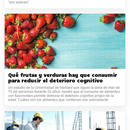
"son actores".
Qué frutas y verduras hay que consumir
para reducir el deterioro cognitivo
Un estudio de la Universidad de Harvard que siguió la dieta de más de
75 mil personas durante 20 años, mostró que el consumo de alimentos
con flavonoides permite demorar el deterioro cognitivo propio de la
edad. Cuáles son los alimentos que contienen ese antioxidante