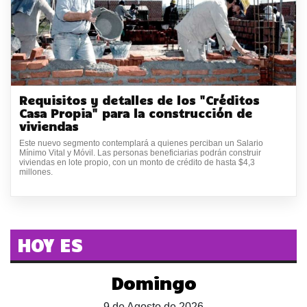
Requisitos y detalles de los "Créditos
Casa Propia" para la construcción de
viviendas
Este nuevo segmento contemplará a quienes perciban un Salario
Mínimo Vital y Móvil. Las personas beneficiarias podrán construir
viviendas en lote propio, con un monto de crédito de hasta $4,3
millones.
HOY ES
Domingo
9 de Agosto de 2026