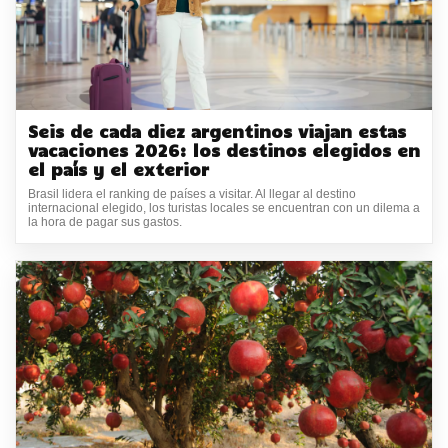
Seis de cada diez argentinos viajan estas
vacaciones 2026: los destinos elegidos en
el país y el exterior
Brasil lidera el ranking de países a visitar. Al llegar al destino
internacional elegido, los turistas locales se encuentran con un dilema a
la hora de pagar sus gastos.