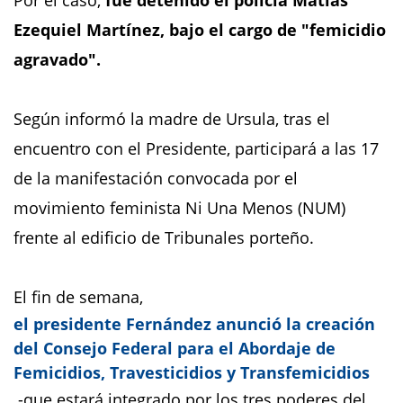
Por el caso,
fue detenido el policía Matías
Ezequiel Martínez, bajo el cargo de "femicidio
agravado".
Según informó la madre de Ursula, tras el
encuentro con el Presidente, participará a las 17
de la manifestación convocada por el
movimiento feminista Ni Una Menos (NUM)
frente al edificio de Tribunales porteño.
El fin de semana,
el presidente Fernández anunció la creación
del Consejo Federal para el Abordaje de
Femicidios, Travesticidios y Transfemicidios
-que estará integrado por los tres poderes del