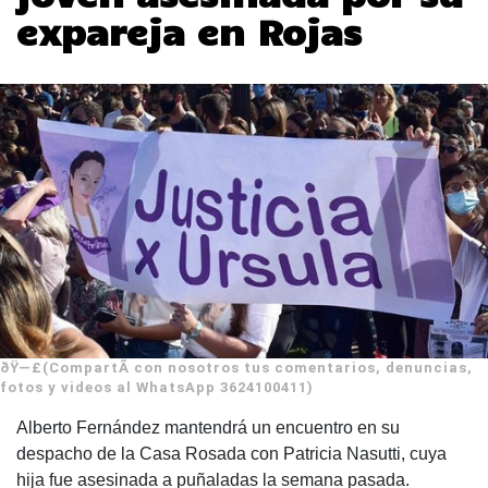
expareja en Rojas
ðŸ—£(CompartÃ­ con nosotros tus comentarios, denuncias,
fotos y videos al WhatsApp 3624100411)
Alberto Fernández mantendrá un encuentro en su
despacho de la Casa Rosada con Patricia Nasutti, cuya
hija fue asesinada a puñaladas la semana pasada.