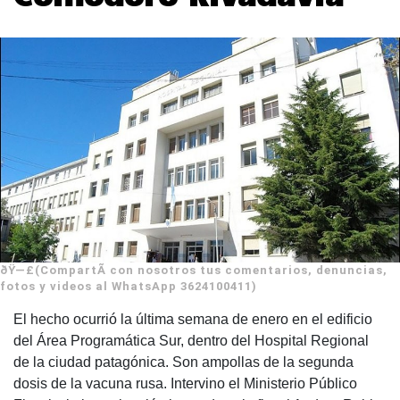
ðŸ—£(CompartÃ­ con nosotros tus comentarios, denuncias,
fotos y videos al WhatsApp 3624100411)
El hecho ocurrió la última semana de enero en el edificio
del Área Programática Sur, dentro del Hospital Regional
de la ciudad patagónica. Son ampollas de la segunda
dosis de la vacuna rusa. Intervino el Ministerio Público