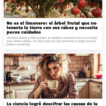
No es el limonero: el árbol frutal que no
levanta la tierra con sus raíces y necesita
pocos cuidados
Da frutos dulces y refrescantes, se adapta a espacios chicos y es ideal
para climas cálidos. Por qué cada vez más personas lo eligen para el
jardín o la maceta.
La ciencia logró descifrar las causas de la