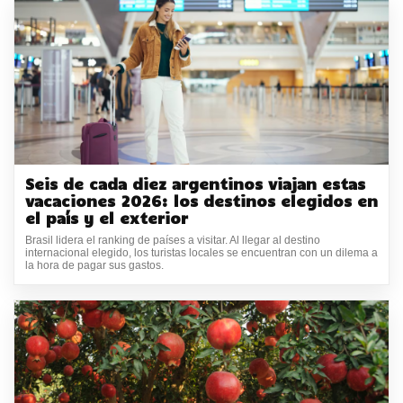
Seis de cada diez argentinos viajan estas
vacaciones 2026: los destinos elegidos en
el país y el exterior
Brasil lidera el ranking de países a visitar. Al llegar al destino
internacional elegido, los turistas locales se encuentran con un dilema a
la hora de pagar sus gastos.