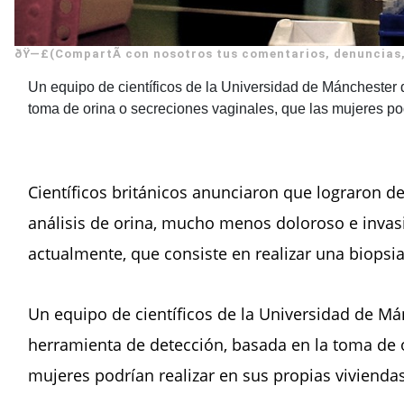
ðŸ—£(CompartÃ­ con nosotros tus comentarios, denuncias,
Un equipo de científicos de la Universidad de Mánchester 
toma de orina o secreciones vaginales, que las mujeres pod
Científicos británicos anunciaron que lograron de
análisis de orina, mucho menos doloroso e invasi
actualmente, que consiste en realizar una biopsia
Un equipo de científicos de la Universidad de Má
herramienta de detección, basada en la toma de o
mujeres podrían realizar en sus propias viviendas