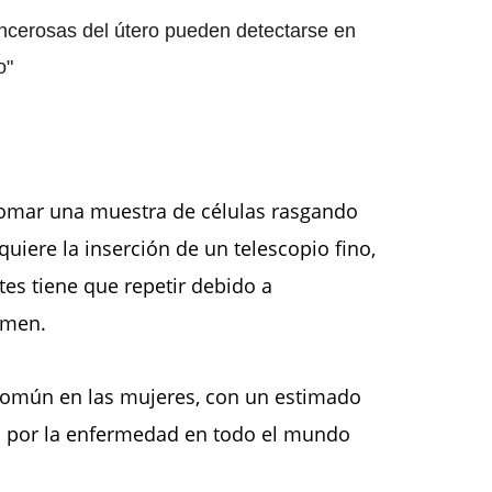
ncerosas del útero pueden detectarse en
o"
tomar una muestra de células rasgando
quiere la inserción de un telescopio fino,
es tiene que repetir debido a
amen.
 común en las mujeres, con un estimado
s por la enfermedad en todo el mundo