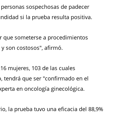
as personas sospechosas de padecer
didad si la prueba resulta positiva.
ner que someterse a procedimientos
y son costosos", afirmó.
216 mujeres, 103 de las cuales
, tendrá que ser "confirmado en el
xperta en oncología ginecológica.
o, la prueba tuvo una eficacia del 88,9%