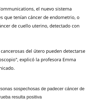
e Communications, el nuevo sistema
es que tenían cáncer de endometrio, o
cáncer de cuello uterino, detectado con
 cancerosas del útero pueden detectarse
oscopio", explicó la profesora Emma
nicado.
personas sospechosas de padecer cáncer de
ueba resulta positiva