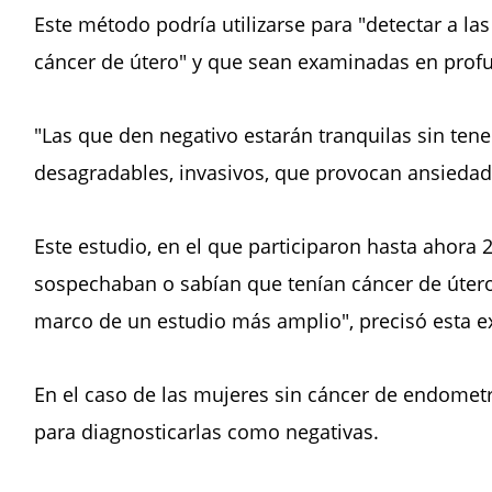
Este método podría utilizarse para "detectar a l
cáncer de útero" y que sean examinadas en profun
"Las que den negativo estarán tranquilas sin te
desagradables, invasivos, que provocan ansiedad 
Este estudio, en el que participaron hasta ahora 
sospechaban o sabían que tenían cáncer de útero
marco de un estudio más amplio", precisó esta e
En el caso de las mujeres sin cáncer de endometri
para diagnosticarlas como negativas.