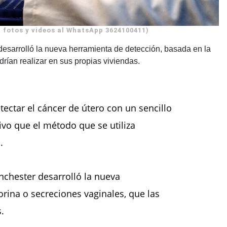
 fotos y videos al WhatsApp 3624100411)
desarrolló la nueva herramienta de detección, basada en la
rían realizar en sus propias viviendas.
tectar el cáncer de útero con un sencillo
vo que el método que se utiliza
.
nchester desarrolló la nueva
rina o secreciones vaginales, que las
.