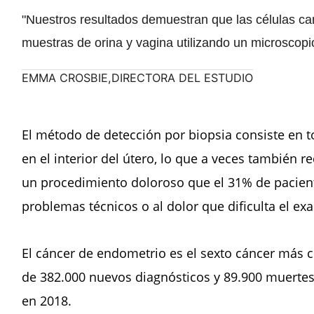
"Nuestros resultados demuestran que las células ca
muestras de orina y vagina utilizando un microscopi
EMMA CROSBIE,DIRECTORA DEL ESTUDIO
El método de detección por biopsia consiste en 
en el interior del útero, lo que a veces también re
un procedimiento doloroso que el 31% de pacient
problemas técnicos o al dolor que dificulta el ex
El cáncer de endometrio es el sexto cáncer más
de 382.000 nuevos diagnósticos y 89.900 muerte
en 2018.