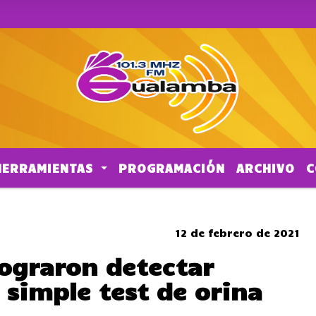
HERRAMIENTAS
PROGRAMACIÓN
ARCHIVO
C
SOMBRERO
12 de febrero de 2021
lograron detectar
 simple test de orina