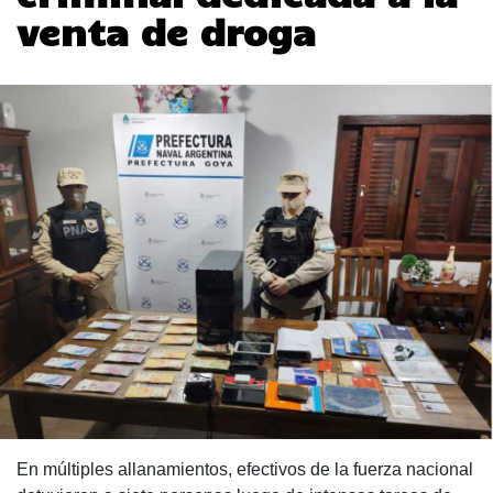
venta de droga
En múltiples allanamientos, efectivos de la fuerza nacional