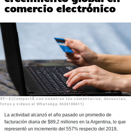
comercio electrónico
ðŸ—£(CompartÃ­ con nosotros tus comentarios, denuncias,
fotos y videos al WhatsApp 3624100411)
La actividad alcanzó el año pasado un promedio de
facturación diaria de $89,2 millones en la Argentina, lo que
representó un incremento del 557% respecto del 2019,