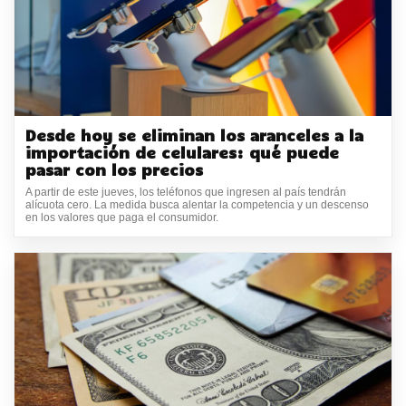
Desde hoy se eliminan los aranceles a la
importación de celulares: qué puede
pasar con los precios
A partir de este jueves, los teléfonos que ingresen al país tendrán
alícuota cero. La medida busca alentar la competencia y un descenso
en los valores que paga el consumidor.