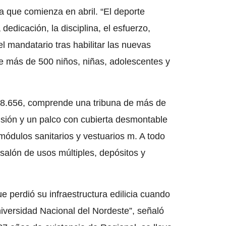
a que comienza en abril. “El deporte
dedicación, la disciplina, el esfuerzo,
l mandatario tras habilitar las nuevas
te más de 500 niños, niñas, adolescentes y
68.656, comprende una tribuna de más de
sión y un palco con cubierta desmontable
módulos sanitarios y vestuarios m. A todo
 salón de usos múltiples, depósitos y
e perdió su infraestructura edilicia cuando
niversidad Nacional del Nordeste”, señaló