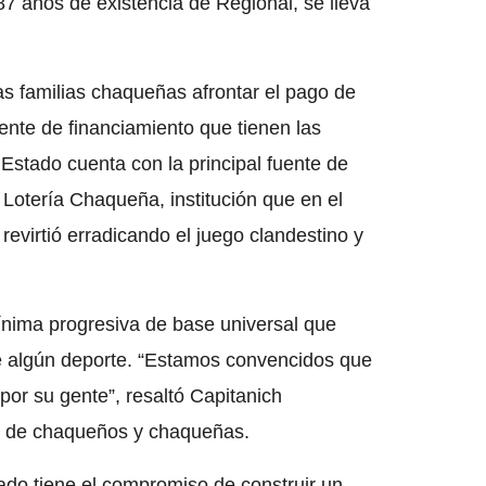
 87 años de existencia de Regional, se lleva
las familias chaqueñas afrontar el pago de
ente de financiamiento que tienen las
l Estado cuenta con la principal fuente de
 Lotería Chaqueña, institución que en el
revirtió erradicando el juego clandestino y
ínima progresiva de base universal que
de algún deporte. “Estamos convencidos que
 por su gente”, resaltó Capitanich
es de chaqueños y chaqueñas.
do tiene el compromiso de construir un