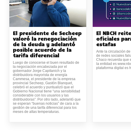
El presidente de Secheep
El NBCH reit
valoró la renegociación
oficiales par
de la deuda y adelantó
estafas
posible acuerdo de la
Ante la circulación de
tarifa diferencial
de redes sociales fal
Chaco recuerda que el
Luego de conocerse el buen resultado de
la entidad es www.nb
la negociación encabezada por el
plataforma digital es 
gobernador Jorge Capitanich y la
distribuidora mayorista de energía
Cammesa, el presidente de la empresa
provincial Secheep, Gastón Blanquet,
celebró el acuerdo y puntualizó que el
Gobierno Nacional tiene “una sensibilidad
considerable con los usuarios y las
distribuidoras”. Por otro lado, adelantó que
se esperan “buenas noticias” de cara a la
gestión de una tarifa diferencial para los
meses de altas temperaturas.