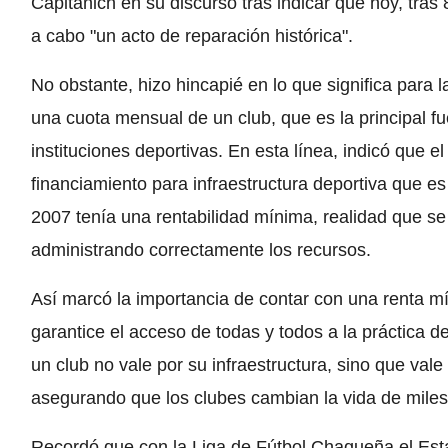
Capitanich en su discurso tras indicar que hoy, tras
a cabo "un acto de reparación histórica".
No obstante, hizo hincapié en lo que significa para 
una cuota mensual de un club, que es la principal fu
instituciones deportivas. En esta línea, indicó que e
financiamiento para infraestructura deportiva que es
2007 tenía una rentabilidad mínima, realidad que se 
administrando correctamente los recursos.
Así marcó la importancia de contar con una renta m
garantice el acceso de todas y todos a la práctica 
un club no vale por su infraestructura, sino que vale
asegurando que los clubes cambian la vida de mil
Recordó que con la Liga de Fútbol Chaqueña el Esta