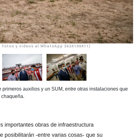
 fotos y videos al WhatsApp 3624100411)
 primeros auxilios y un SUM, entre otras instalaciones que
ga chaqueña.
s importantes obras de infraestructura
e posibilitarán -entre varias cosas- que su