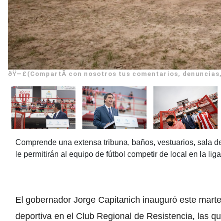
ðŸ—£(CompartÃ­ con nosotros tus comentarios, denuncias,
Comprende una extensa tribuna, baños, vestuarios, sala de
le permitirán al equipo de fútbol competir de local en la li
El gobernador Jorge Capitanich inauguró este marte
deportiva en el Club Regional de Resistencia, las qu