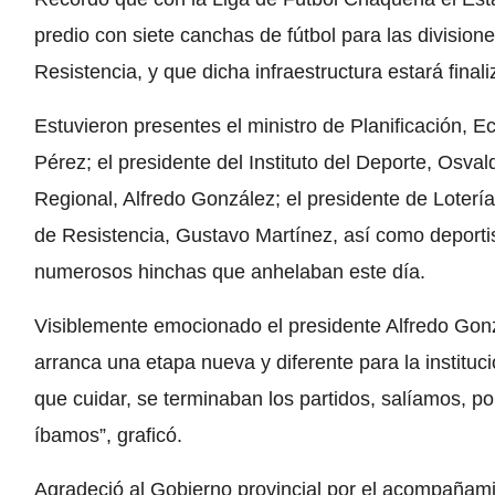
predio con siete canchas de fútbol para las division
Resistencia, y que dicha infraestructura estará final
Estuvieron presentes el ministro de Planificación, 
Pérez; el presidente del Instituto del Deporte, Osva
Regional, Alfredo González; el presidente de Loterí
de Resistencia, Gustavo Martínez, así como deporti
numerosos hinchas que anhelaban este día.
Visiblemente emocionado el presidente Alfredo Gon
arranca una etapa nueva y diferente para la instituci
que cuidar, se terminaban los partidos, salíamos, 
íbamos”, graficó.
Agradeció al Gobierno provincial por el acompañami