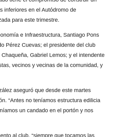
es inferiores en el Autódromo de
izada para este trimestre.
Economía e Infraestructura, Santiago Pons
ldo Pérez Cuevas; el presidente del club
a Chaqueña, Gabriel Lemos; y el intendente
stas, vecinos y vecinas de la comunidad, y
zález aseguró que desde este martes
ón. “Antes no teníamos estructura edilicia
poníamos un candado en el portón y nos
ento al club, “siempre que tocamos las