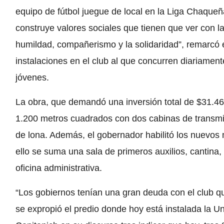
equipo de fútbol juegue de local en la Liga Chaqueñ
construye valores sociales que tienen que ver con la 
humildad, compañerismo y la solidaridad”, remarcó e
instalaciones en el club al que concurren diariamen
jóvenes.
La obra, que demandó una inversión total de $31.4
1.200 metros cuadrados con dos cabinas de transmi
de lona. Además, el gobernador habilitó los nuevos 
ello se suma una sala de primeros auxilios, cantina,
oficina administrativa.
“Los gobiernos tenían una gran deuda con el club qu
se expropió el predio donde hoy está instalada la U