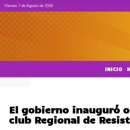
Viernes 7 de Agosto de 2026
INICIO
El gobierno inauguró ob
club Regional de Resis