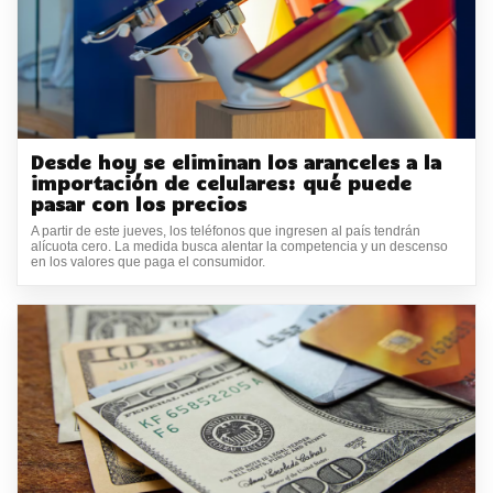
Desde hoy se eliminan los aranceles a la
importación de celulares: qué puede
pasar con los precios
A partir de este jueves, los teléfonos que ingresen al país tendrán
alícuota cero. La medida busca alentar la competencia y un descenso
en los valores que paga el consumidor.