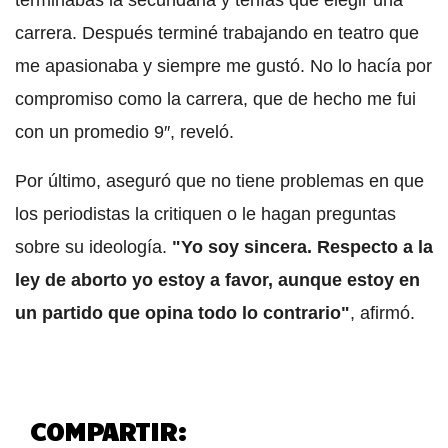
terminabas la secundaria y tenías que elegir una
carrera. Después terminé trabajando en teatro que
me apasionaba y siempre me gustó. No lo hacía por
compromiso como la carrera, que de hecho me fui
con un promedio 9″, reveló.
Por último, aseguró que no tiene problemas en que
los periodistas la critiquen o le hagan preguntas
sobre su ideología.
"Yo soy sincera. Respecto a la
ley de aborto yo estoy a favor, aunque estoy en
un partido que opina todo lo contrario"
, afirmó.
COMPARTIR: