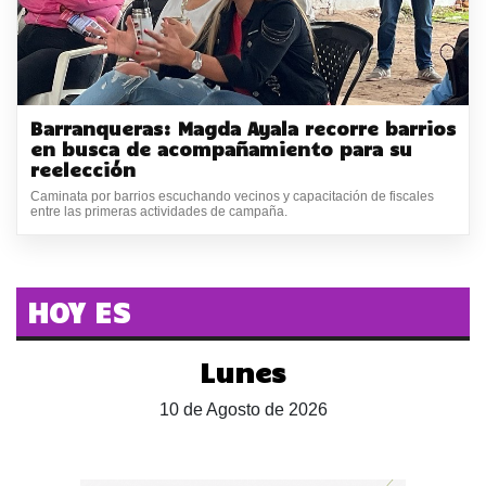
Barranqueras: Magda Ayala recorre barrios
en busca de acompañamiento para su
reelección
Caminata por barrios escuchando vecinos y capacitación de fiscales
entre las primeras actividades de campaña.
HOY ES
Lunes
10 de Agosto de 2026