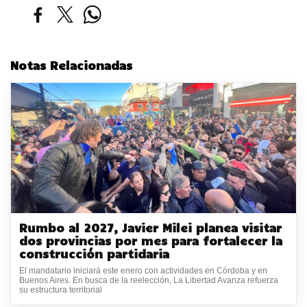
Notas Relacionadas
Rumbo al 2027, Javier Milei planea visitar
dos provincias por mes para fortalecer la
construcción partidaria
El mandatario iniciará este enero con actividades en Córdoba y en
Buenos Aires. En busca de la reelección, La Libertad Avanza refuerza
su estructura territorial