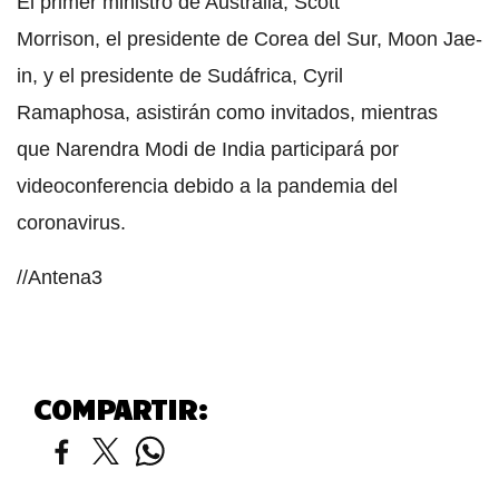
El primer ministro de Australia, Scott
Morrison, el presidente de Corea del Sur, Moon Jae-
in, y el presidente de Sudáfrica, Cyril
Ramaphosa, asistirán como invitados, mientras
que Narendra Modi de India participará por
videoconferencia debido a la pandemia del
coronavirus.
//Antena3
COMPARTIR: