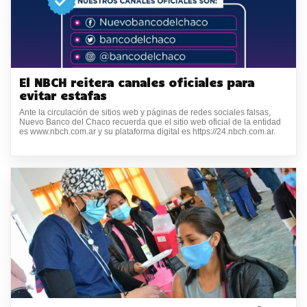
El NBCH reitera canales oficiales para
evitar estafas
Ante la circulación de sitios web y páginas de redes sociales falsas,
Nuevo Banco del Chaco recuerda que el sitio web oficial de la entidad
es www.nbch.com.ar y su plataforma digital es https://24.nbch.com.ar.