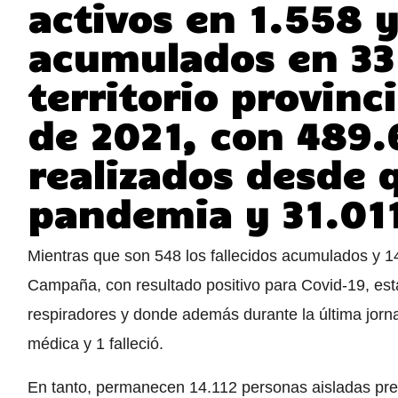
activos en 1.558 y
acumulados en 33.
territorio provinci
de 2021, con 489.
realizados desde q
pandemia y 31.01
Mientras que son 548 los fallecidos acumulados y 14
Campaña, con resultado positivo para Covid-19, es
respiradores y donde además durante la última jorn
médica y 1 falleció.
En tanto, permanecen 14.112 personas aisladas pre