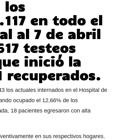
 los
117 en todo el
al al 7 de abril
617 testeos
ue inició la
1 recuperados.
3 los actuales internados en el Hospital de
tando ocupado el 12,66% de los
ada, 18 pacientes egresaron con alta
ventivamente en sus respectivos hogares.