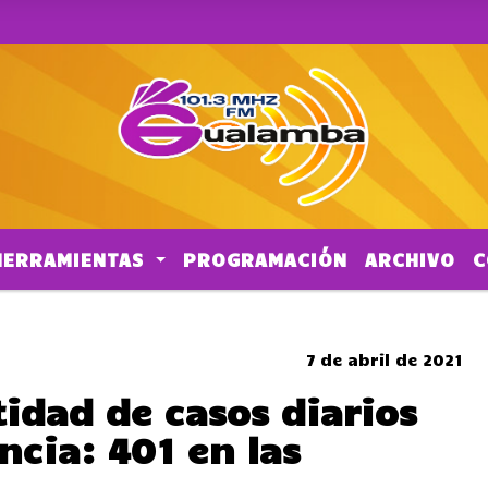
HERRAMIENTAS
PROGRAMACIÓN
ARCHIVO
C
SOMBRERO
7 de abril de 2021
tidad de casos diarios
ncia: 401 en las