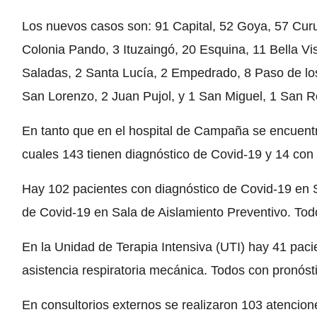
Los nuevos casos son: 91 Capital, 52 Goya, 57 Cur
Colonia Pando, 3 Ituzaingó, 20 Esquina, 11 Bella Vi
Saladas, 2 Santa Lucía, 2 Empedrado, 8 Paso de los 
San Lorenzo, 2 Juan Pujol, y 1 San Miguel, 1 San 
En tanto que en el hospital de Campaña se encuentr
cuales 143 tienen diagnóstico de Covid-19 y 14 co
Hay 102 pacientes con diagnóstico de Covid-19 en 
de Covid-19 en Sala de Aislamiento Preventivo. Tod
En la Unidad de Terapia Intensiva (UTI) hay 41 paci
asistencia respiratoria mecánica. Todos con pronóst
En consultorios externos se realizaron 103 atencio