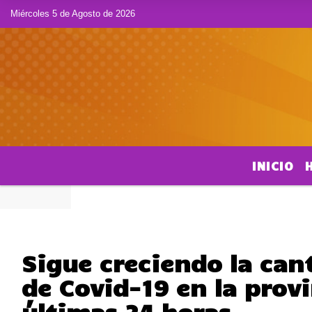
Miércoles 5 de Agosto de 2026
INICIO
Sigue creciendo la can
de Covid-19 en la provi
últimas 24 horas