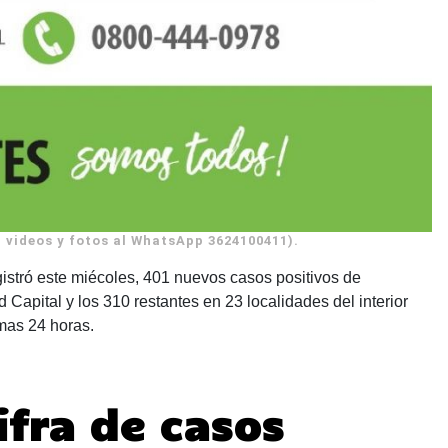
videos y fotos al WhatsApp 3624100411).
gistró este miécoles, 401 nuevos casos positivos de
 Capital y los 310 restantes en 23 localidades del interior
imas 24 horas.
ifra de casos