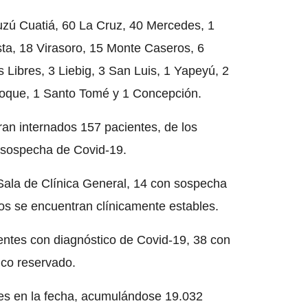
uzú Cuatiá, 60 La Cruz, 40 Mercedes, 1
sta, 18 Virasoro, 15 Monte Caseros, 6
Libres, 3 Liebig, 3 San Luis, 1 Yapeyú, 2
Roque, 1 Santo Tomé y 1 Concepción.
an internados 157 pacientes, de los
n sospecha de Covid-19.
Sala de Clínica General, 14 con sospecha
os se encuentran clínicamente estables.
entes con diagnóstico de Covid-19, 38 con
ico reservado.
nes en la fecha, acumulándose 19.032