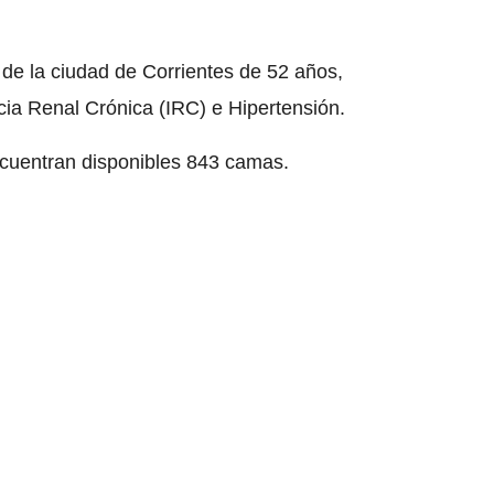
r de la ciudad de Corrientes de 52 años,
cia Renal Crónica (IRC) e Hipertensión.
ncuentran disponibles 843 camas.