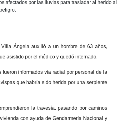
 afectados por las lluvias para trasladar al herido al
peligro.
Villa Ángela auxilió a un hombre de 63 años,
ue asistido por el médico y quedó internado.
s fueron informados vía radial por personal de la
ispas que habría sido herida por una serpiente
emprendieron la travesía, pasando por caminos
la vivienda con ayuda de Gendarmería Nacional y