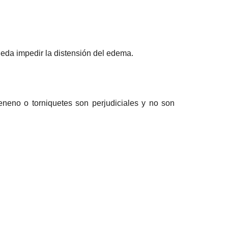
ueda impedir la distensión del edema.
eneno o torniquetes son perjudiciales y no son