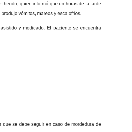
del herido, quien informó que en horas de la tarde
e produjo vómitos, mareos y escalofríos.
asistido y medicado. El paciente se encuentra
ión que se debe seguir en caso de mordedura de