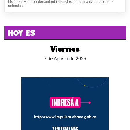
históricos y un reordenamiento silencioso en la matriz de proteínas
animales.
HOY ES
Viernes
7 de Agosto de 2026