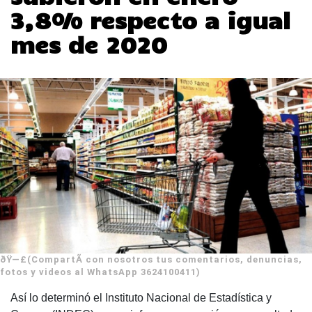
3,8% respecto a igual
mes de 2020
ðŸ—£(CompartÃ­ con nosotros tus comentarios, denuncias,
fotos y videos al WhatsApp 3624100411)
Así lo determinó el Instituto Nacional de Estadística y