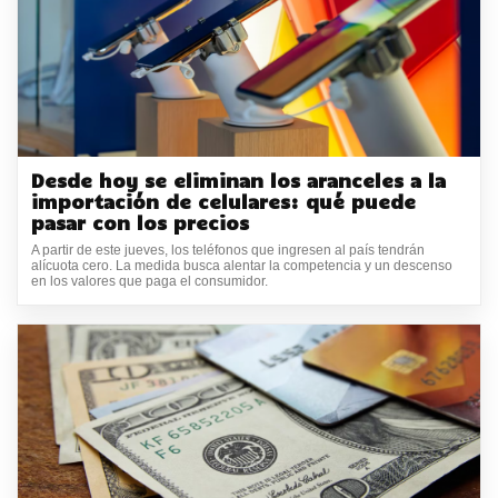
Desde hoy se eliminan los aranceles a la
importación de celulares: qué puede
pasar con los precios
A partir de este jueves, los teléfonos que ingresen al país tendrán
alícuota cero. La medida busca alentar la competencia y un descenso
en los valores que paga el consumidor.