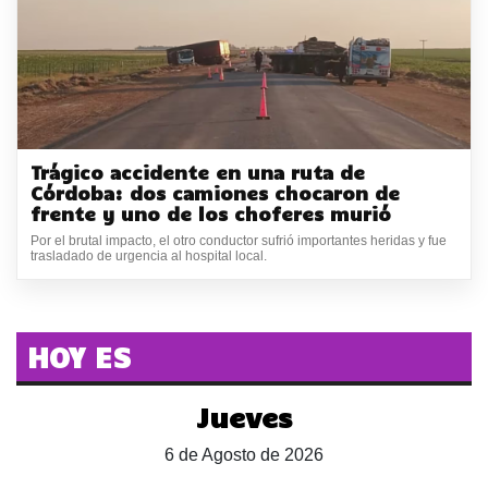
Trágico accidente en una ruta de
Córdoba: dos camiones chocaron de
frente y uno de los choferes murió
Por el brutal impacto, el otro conductor sufrió importantes heridas y fue
trasladado de urgencia al hospital local.
HOY ES
Jueves
6 de Agosto de 2026