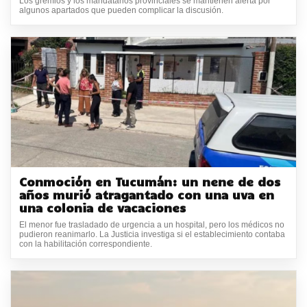
Los gremios y los mandatarios provinciales se mantienen alerta por
algunos apartados que pueden complicar la discusión.
Conmoción en Tucumán: un nene de dos
años murió atragantado con una uva en
una colonia de vacaciones
El menor fue trasladado de urgencia a un hospital, pero los médicos no
pudieron reanimarlo. La Justicia investiga si el establecimiento contaba
con la habilitación correspondiente.