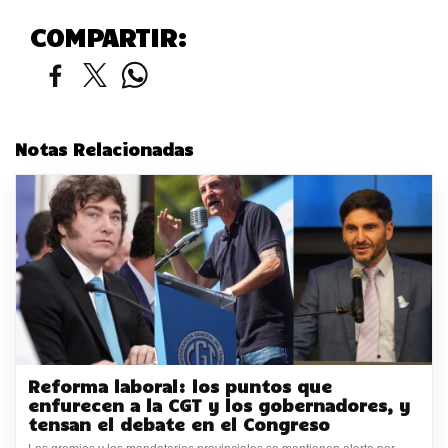
COMPARTIR:
Notas Relacionadas
Reforma laboral: los puntos que
enfurecen a la CGT y los gobernadores, y
tensan el debate en el Congreso