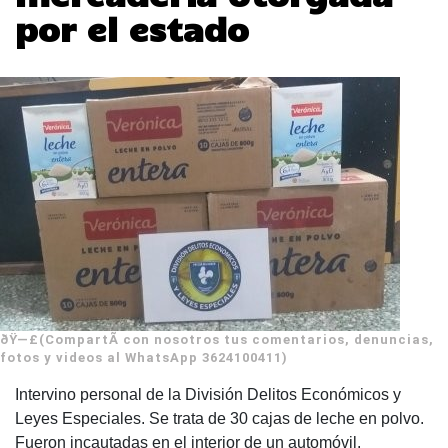
por el estado
ðŸ—£(CompartÃ­ con nosotros tus comentarios, denuncias,
fotos y videos al WhatsApp 3624100411)
Intervino personal de la División Delitos Económicos y
Leyes Especiales. Se trata de 30 cajas de leche en polvo.
Fueron incautadas en el interior de un automóvil.