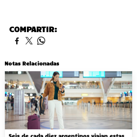
COMPARTIR:
Notas Relacionadas
Seis de cada diez argentinos viajan estas