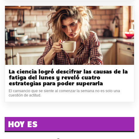
La ciencia logró descifrar las causas de la
fatiga del lunes y reveló cuatro
estrategias para poder superarla
El cansancio que se siente al comenzar la semana no es solo una
cuestión de actitud.
HOY ES