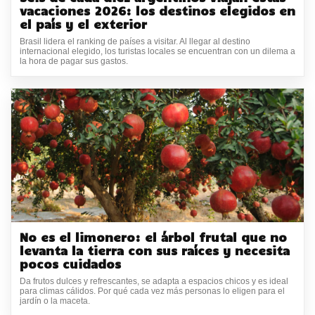
vacaciones 2026: los destinos elegidos en
el país y el exterior
Brasil lidera el ranking de países a visitar. Al llegar al destino
internacional elegido, los turistas locales se encuentran con un dilema a
la hora de pagar sus gastos.
No es el limonero: el árbol frutal que no
levanta la tierra con sus raíces y necesita
pocos cuidados
Da frutos dulces y refrescantes, se adapta a espacios chicos y es ideal
para climas cálidos. Por qué cada vez más personas lo eligen para el
jardín o la maceta.