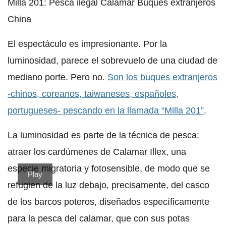
Milla 201: Pesca ilegal Calamar Buques extranjeros
China
El espectáculo es impresionante. Por la
luminosidad, parece el sobrevuelo de una ciudad de
mediano porte. Pero no.
Son los buques extranjeros
-chinos, coreanos, taiwaneses, españoles,
portugueses- pescando en la llamada “Milla 201”
.
La luminosidad es parte de la técnica de pesca:
atraer los cardúmenes de Calamar Illex, una
especie migratoria y fotosensible, de modo que se
Play
refugien de la luz debajo, precisamente, del casco
de los barcos poteros, diseñados específicamente
para la pesca del calamar, que con sus potas