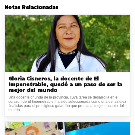
Notas Relacionadas
Gloria Cisneros, la docente de El
Impenetrable, quedó a un paso de ser la
mejor del mundo
Una docente oriunda de la provincia, cuya tarea se desarrolla en el
corazón de El Impenetrable, ha sido seleccionada como una de las diez
finalistas para el prestigioso galardón que premia al mejor docente del
mundo.