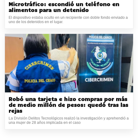
Microtráfico: escondió un teléfono en
alimentos para un detenido
El dispositivo estaba oculto en un recipiente con doble fondo enviado a
uno de los detenidos en el lugar.
Robó una tarjeta e hizo compras por más
de medio millón de pesos: quedó tras las
rejas
La División Delitos Tecnológicos realizó la investigación y aprehendió a
una mujer de 28 años implicada en el caso